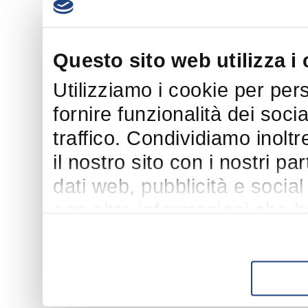
Questo sito web utilizza i
Utilizziamo i cookie per per
fornire funzionalità dei soci
traffico. Condividiamo inoltr
il nostro sito con i nostri p
dati web, pubblicità e socia
con altre informazioni che h
suo utilizzo dei loro servizi.