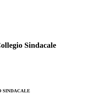
llegio Sindacale
 SINDACALE