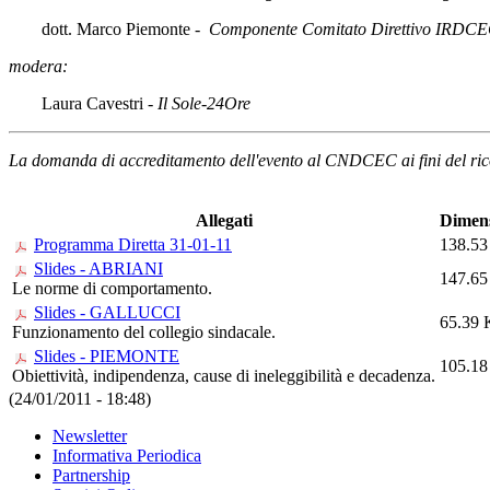
dott. Marco Piemonte
- Componente Comitato Direttivo IRDC
modera:
Laura Cavestri -
Il Sole-24Ore
La domanda di accreditamento dell'evento al CNDCEC ai fini del ricon
Allegati
Dimen
Programma Diretta 31-01-11
138.5
Slides - ABRIANI
147.6
Le norme di comportamento.
Slides - GALLUCCI
65.39
Funzionamento del collegio sindacale.
Slides - PIEMONTE
105.1
Obiettività, indipendenza, cause di ineleggibilità e decadenza.
(24/01/2011 - 18:48)
Newsletter
Informativa Periodica
Partnership