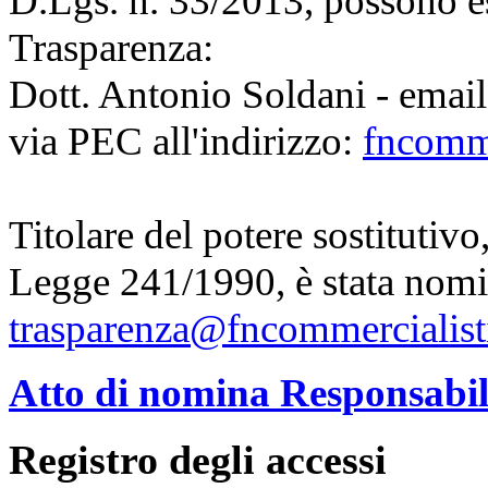
D.Lgs. n. 33/2013, possono es
Trasparenza:
Dott. Antonio Soldani - emai
via PEC all'indirizzo:
fncomme
Titolare del potere sostitutivo
Legge 241/1990, è stata nomi
trasparenza@fncommercialisti
Atto di nomina Responsabil
Registro degli accessi