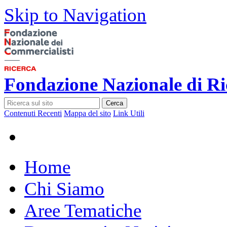
Skip to Navigation
Fondazione Nazionale di Ri
Cerca
Contenuti Recenti
Mappa del sito
Link Utili
Home
Chi Siamo
Aree Tematiche