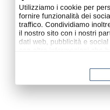
Utilizziamo i cookie per per
fornire funzionalità dei soci
traffico. Condividiamo inoltr
il nostro sito con i nostri p
dati web, pubblicità e socia
con altre informazioni che h
suo utilizzo dei loro servizi.