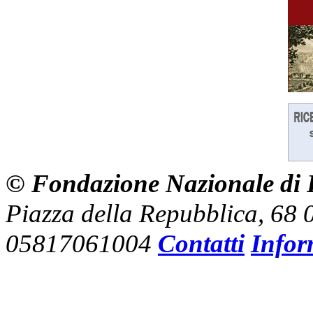
© Fondazione Nazionale di R
Piazza della Repubblica, 68
05817061004
Contatti
Infor