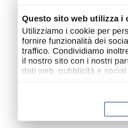
Questo sito web utilizza i
Utilizziamo i cookie per per
fornire funzionalità dei soci
traffico. Condividiamo inoltr
il nostro sito con i nostri p
dati web, pubblicità e socia
con altre informazioni che h
suo utilizzo dei loro servizi.