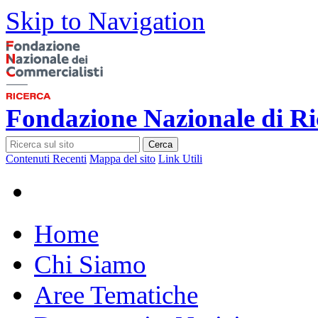
Skip to Navigation
Fondazione Nazionale di Ri
Cerca
Contenuti Recenti
Mappa del sito
Link Utili
Home
Chi Siamo
Aree Tematiche