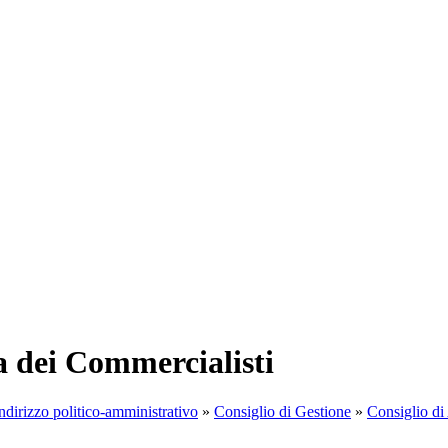
a dei Commercialisti
ndirizzo politico-amministrativo
»
Consiglio di Gestione
»
Consiglio di