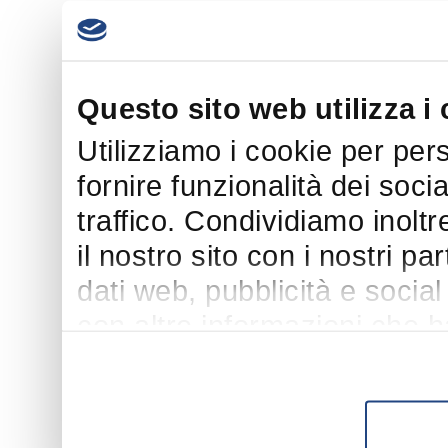
Questo sito web utilizza i
Utilizziamo i cookie per per
fornire funzionalità dei soci
traffico. Condividiamo inoltr
il nostro sito con i nostri p
dati web, pubblicità e socia
con altre informazioni che h
suo utilizzo dei loro servizi.