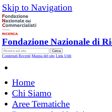
Skip to Navigation
Fondazione Nazionale di Ri
Cerca
Contenuti Recenti
Mappa del sito
Link Utili
Home
Chi Siamo
Aree Tematiche