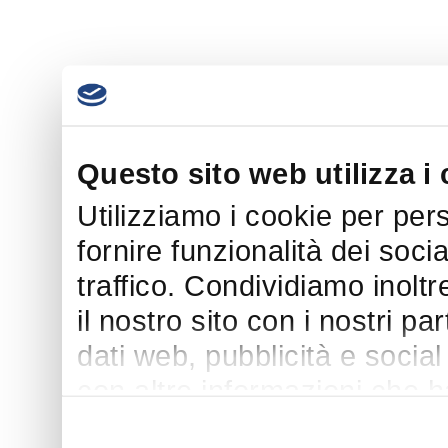
Questo sito web utilizza i
Utilizziamo i cookie per per
fornire funzionalità dei soci
traffico. Condividiamo inoltr
il nostro sito con i nostri p
dati web, pubblicità e socia
con altre informazioni che h
suo utilizzo dei loro servizi.