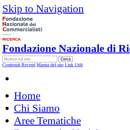
Skip to Navigation
Fondazione Nazionale di Ri
Cerca
Contenuti Recenti
Mappa del sito
Link Utili
Home
Chi Siamo
Aree Tematiche