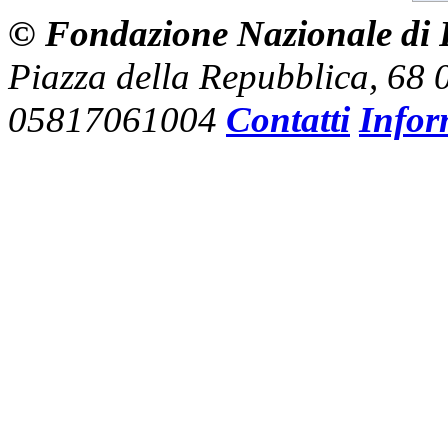
© Fondazione Nazionale di R
Piazza della Repubblica, 68
05817061004
Contatti
Infor