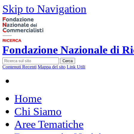
Skip to Navigation
Fondazione Nazionale di Ri
Cerca
Contenuti Recenti
Mappa del sito
Link Utili
Home
Chi Siamo
Aree Tematiche