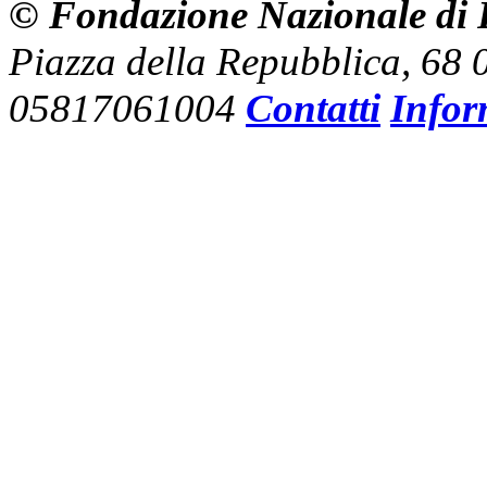
© Fondazione Nazionale di R
Piazza della Repubblica, 68
05817061004
Contatti
Infor