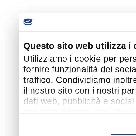
Questo sito web utilizza i
Utilizziamo i cookie per per
fornire funzionalità dei soci
traffico. Condividiamo inoltr
il nostro sito con i nostri p
dati web, pubblicità e socia
con altre informazioni che h
suo utilizzo dei loro servizi.