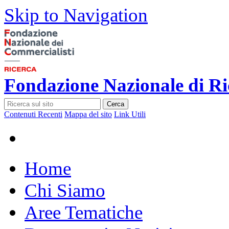
Skip to Navigation
Fondazione Nazionale di Ri
Cerca
Contenuti Recenti
Mappa del sito
Link Utili
Home
Chi Siamo
Aree Tematiche