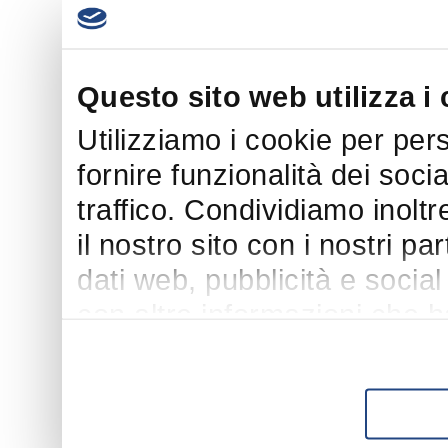
Questo sito web utilizza i
Utilizziamo i cookie per per
fornire funzionalità dei soci
traffico. Condividiamo inoltr
il nostro sito con i nostri p
dati web, pubblicità e socia
con altre informazioni che h
suo utilizzo dei loro servizi.