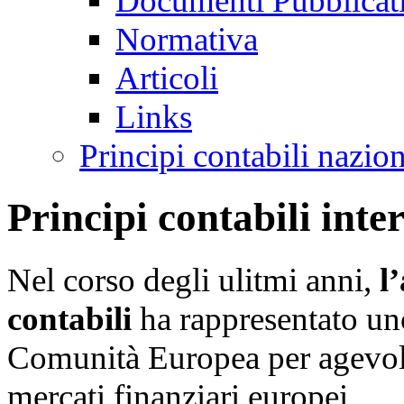
Documenti Pubblicat
Normativa
Articoli
Links
Principi contabili nazio
Principi contabili int
Nel corso degli ulitmi anni,
l
contabili
ha rappresentato uno 
Comunità Europea per agevolar
mercati finanziari europei.