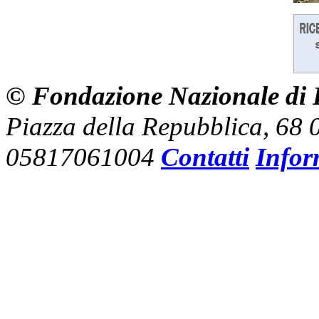
© Fondazione Nazionale di R
Piazza della Repubblica, 68
05817061004
Contatti
Infor