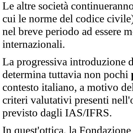
Le altre società continueranno
cui le norme del codice civil
nel breve periodo ad essere mo
internazionali.
La progressiva introduzione de
determina tuttavia non pochi
contesto italiano, a motivo dell
criteri valutativi presenti nel
previsto dagli IAS/IFRS.
In quest'ottica, la Fondazione