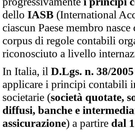
progressivamente
i principi
dello
IASB
(International Acc
ciascun Paese membro nasce da
corpus di regole contabili or
riconosciuto a livello internaz
In Italia, il
D.Lgs. n. 38/2005
applicare i principi contabili 
societarie (
società quotate, s
diffusi, banche e intermedia
assicurazione
) a partire
dal 