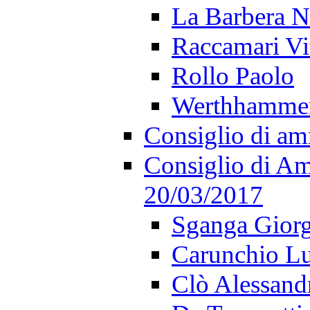
La Barbera N
Raccamari Vi
Rollo Paolo
Werthhamme
Consiglio di am
Consiglio di Am
20/03/2017
Sganga Gior
Carunchio Lu
Clò Alessand