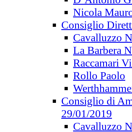
Nicola Maur
Consiglio Diret
Cavalluzzo N
La Barbera N
Raccamari Vi
Rollo Paolo
Werthhamme
Consiglio di Am
29/01/2019
Cavalluzzo N