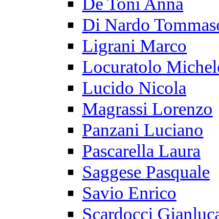
De Toni Anna
Di Nardo Tommas
Ligrani Marco
Locuratolo Michel
Lucido Nicola
Magrassi Lorenzo
Panzani Luciano
Pascarella Laura
Saggese Pasquale
Savio Enrico
Scardocci Gianluc