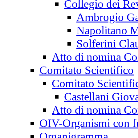
Collegio dei Re
Ambrogio Ga
Napolitano M
Solferini Cla
Atto di nomina Col
Comitato Scientifico
Comitato Scientif
Castellani Giov
Atto di nomina Com
OIV-Organismi con f
Organigramma