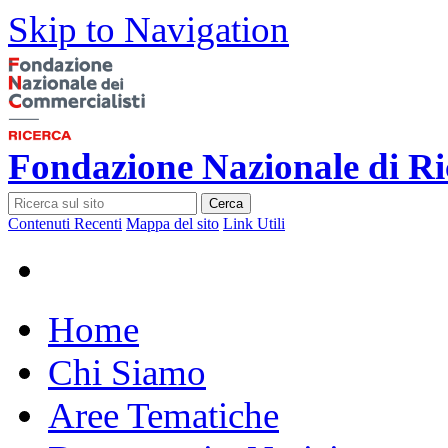
Skip to Navigation
Fondazione Nazionale di Ri
Cerca
Contenuti Recenti
Mappa del sito
Link Utili
Home
Chi Siamo
Aree Tematiche