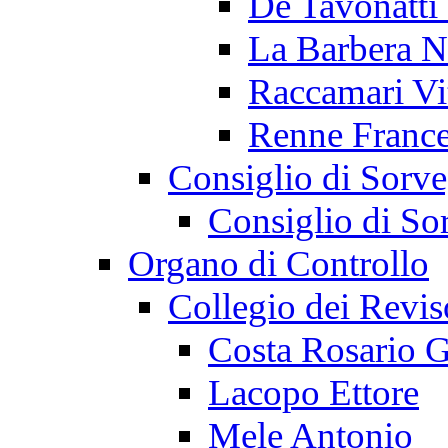
De Tavonatti
La Barbera N
Raccamari Vi
Renne Franc
Consiglio di Sorve
Consiglio di So
Organo di Controllo
Collegio dei Revis
Costa Rosario G
Lacopo Ettore
Mele Antonio