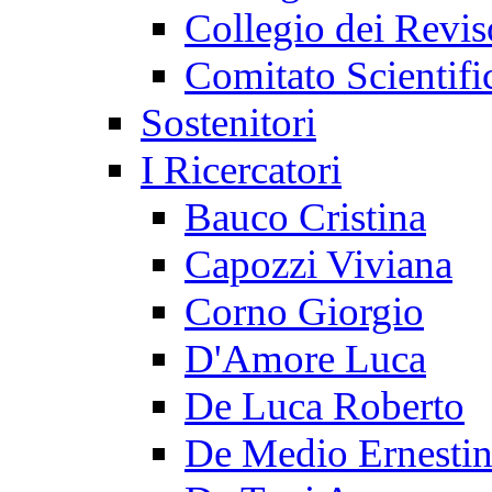
Collegio dei Revis
Comitato Scientifi
Sostenitori
I Ricercatori
Bauco Cristina
Capozzi Viviana
Corno Giorgio
D'Amore Luca
De Luca Roberto
De Medio Ernesti