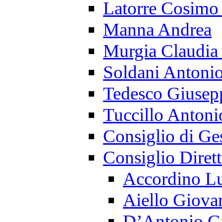
Latorre Cosim
Manna Andrea
Murgia Claudia
Soldani Antoni
Tedesco Giusep
Tuccillo Antoni
Consiglio di Ge
Consiglio Diret
Accordino Lu
Aiello Giova
D’Antonio G