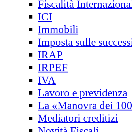
Fiscalità Internaziona
ICI
Immobili
Imposta sulle success
IRAP
IRPEF
IVA
Lavoro e previdenza
La «Manovra dei 100
Mediatori creditizi
Novità Fiscali