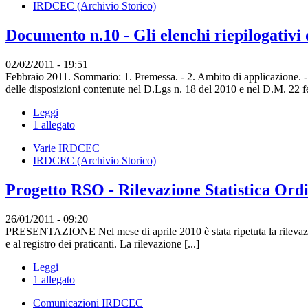
IRDCEC (Archivio Storico)
Documento n.10 - Gli elenchi riepilogativi 
02/02/2011 - 19:51
Febbraio 2011. Sommario: 1. Premessa. - 2. Ambito di applicazione. - 3
delle disposizioni contenute nel D.Lgs n. 18 del 2010 e nel D.M. 22 fe
Leggi
1 allegato
Varie IRDCEC
IRDCEC (Archivio Storico)
Progetto RSO - Rilevazione Statistica Ordi
26/01/2011 - 09:20
PRESENTAZIONE Nel mese di aprile 2010 è stata ripetuta la rilevazione sta
e al registro dei praticanti. La rilevazione [...]
Leggi
1 allegato
Comunicazioni IRDCEC