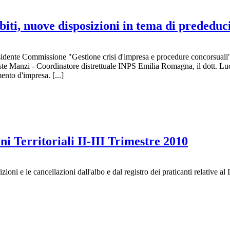
biti, nuove disposizioni in tema di prededucib
esidente Commissione "Gestione crisi d'impresa e procedure concorsuali
te Manzi - Coordinatore distrettuale INPS Emilia Romagna, il dott. Luci
nto d'impresa. [...]
i Territoriali II-III Trimestre 2010
i e le cancellazioni dall'albo e dal registro dei praticanti relative al 