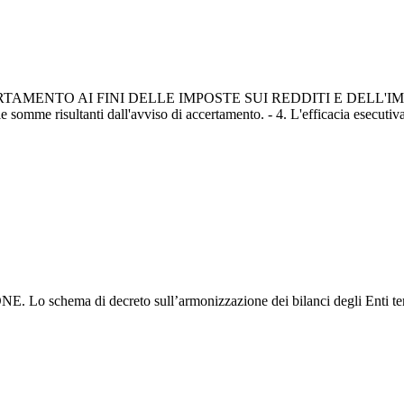
NTO AI FINI DELLE IMPOSTE SUI REDDITI E DELL'IMPOST
le somme risultanti dall'avviso di accertamento. - 4. L'efficacia esecuti
 Lo schema di decreto sull’armonizzazione dei bilanci degli Enti t