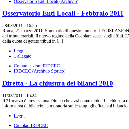
Osservatorio Enti Locali (Archivio)
Osservatorio Enti Locali - Febbraio 2011
28/03/2011 - 16:25
Roma, 21 marzo 2011. Sommario di questo numero. LEGISLAZIONE
dei tributi erariali. Il nuovo regime della Cedolare secca sugli affit
della quota di gettito tributi in [...]
Leggi
1 allegato
Comunicazioni IRDCEC
IRDCEC (Archivio Storico)
Diretta - La chiusura dei bilanci 2010
11/03/2011 - 16:24
Il 21 marzo è prevista una Diretta che avrà come titolo "La chiusura dei b
informativa di bilancio, la moratoria sui leasing, gli effetti sul bilancio d
Leggi
Circolari IRDCEC