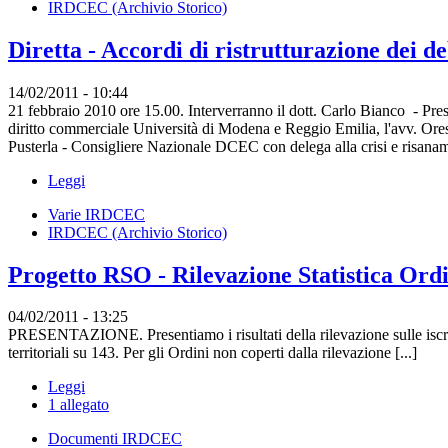
IRDCEC (Archivio Storico)
Diretta - Accordi di ristrutturazione dei de
14/02/2011 - 10:44
21 febbraio 2010 ore 15.00. Interverranno il dott. Carlo Bianco - Pr
diritto commerciale Università di Modena e Reggio Emilia, l'avv. Ores
Pusterla - Consigliere Nazionale DCEC con delega alla crisi e risaname
Leggi
Varie IRDCEC
IRDCEC (Archivio Storico)
Progetto RSO - Rilevazione Statistica Ordin
04/02/2011 - 13:25
PRESENTAZIONE. Presentiamo i risultati della rilevazione sulle iscrizion
territoriali su 143. Per gli Ordini non coperti dalla rilevazione [...]
Leggi
1 allegato
Documenti IRDCEC