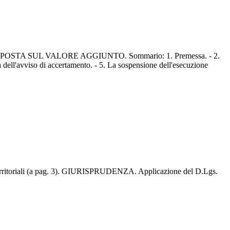
A SUL VALORE AGGIUNTO. Sommario: 1. Premessa. - 2.
va dell'avviso di accertamento. - 5. La sospensione dell'esecuzione
erritoriali (a pag. 3). GIURISPRUDENZA. Applicazione del D.Lgs.