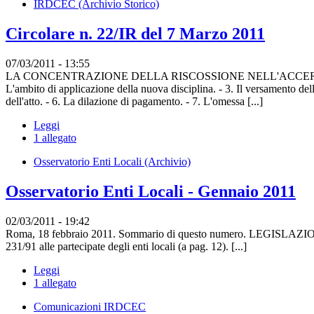
IRDCEC (Archivio Storico)
Circolare n. 22/IR del 7 Marzo 2011
07/03/2011 - 13:55
LA CONCENTRAZIONE DELLA RISCOSSIONE NELL'ACCERTAME
L'ambito di applicazione della nuova disciplina. - 3. Il versamento del
dell'atto. - 6. La dilazione di pagamento. - 7. L'omessa [...]
Leggi
1 allegato
Osservatorio Enti Locali (Archivio)
Osservatorio Enti Locali - Gennaio 2011
02/03/2011 - 19:42
Roma, 18 febbraio 2011. Sommario di questo numero. LEGISLAZIONE.
231/91 alle partecipate degli enti locali (a pag. 12). [...]
Leggi
1 allegato
Comunicazioni IRDCEC