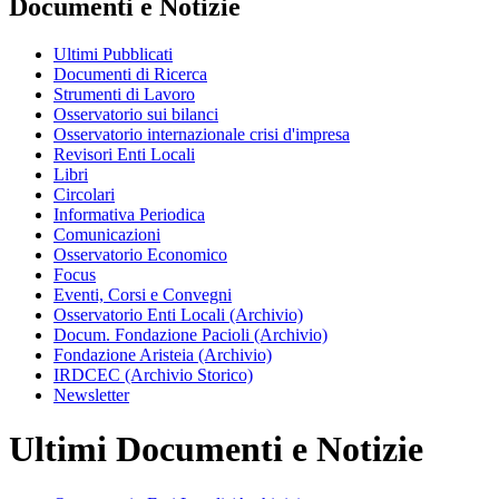
Documenti e Notizie
Ultimi Pubblicati
Documenti di Ricerca
Strumenti di Lavoro
Osservatorio sui bilanci
Osservatorio internazionale crisi d'impresa
Revisori Enti Locali
Libri
Circolari
Informativa Periodica
Comunicazioni
Osservatorio Economico
Focus
Eventi, Corsi e Convegni
Osservatorio Enti Locali (Archivio)
Docum. Fondazione Pacioli (Archivio)
Fondazione Aristeia (Archivio)
IRDCEC (Archivio Storico)
Newsletter
Ultimi Documenti e Notizie