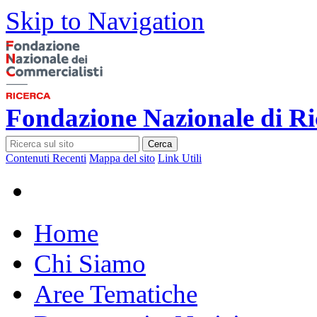
Skip to Navigation
Fondazione Nazionale di Ri
Cerca
Contenuti Recenti
Mappa del sito
Link Utili
Home
Chi Siamo
Aree Tematiche