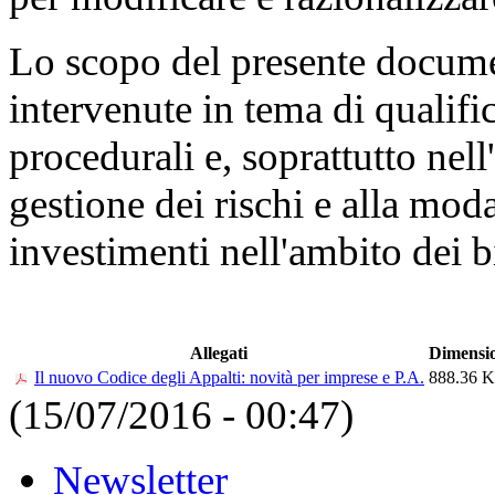
Lo scopo del presente documen
intervenute in tema di qualifi
procedurali e, soprattutto nell
gestione dei rischi e alla moda
investimenti nell'ambito dei bi
Allegati
Dimensi
Il nuovo Codice degli Appalti: novità per imprese e P.A.
888.36 
(15/07/2016 - 00:47)
Newsletter