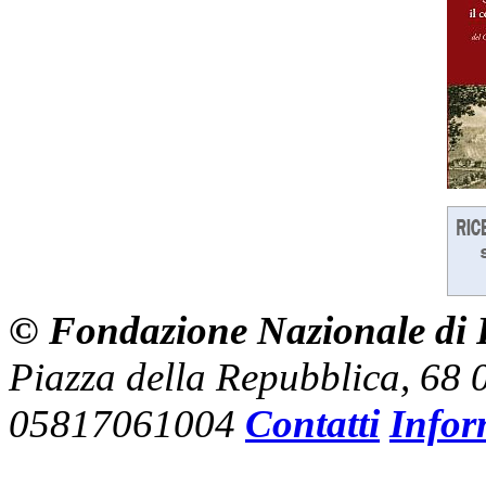
© Fondazione Nazionale di R
Piazza della Repubblica, 68
05817061004
Contatti
Infor