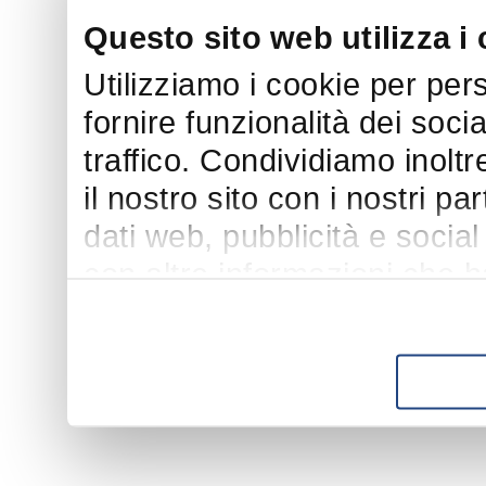
Questo sito web utilizza i
Utilizziamo i cookie per per
fornire funzionalità dei soci
traffico. Condividiamo inoltr
il nostro sito con i nostri p
dati web, pubblicità e socia
con altre informazioni che h
suo utilizzo dei loro servizi.