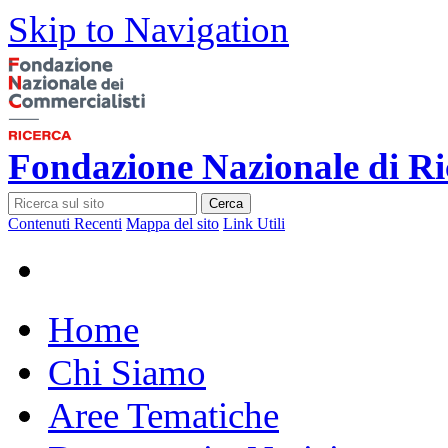
Skip to Navigation
Fondazione Nazionale di Ri
Cerca
Contenuti Recenti
Mappa del sito
Link Utili
Home
Chi Siamo
Aree Tematiche