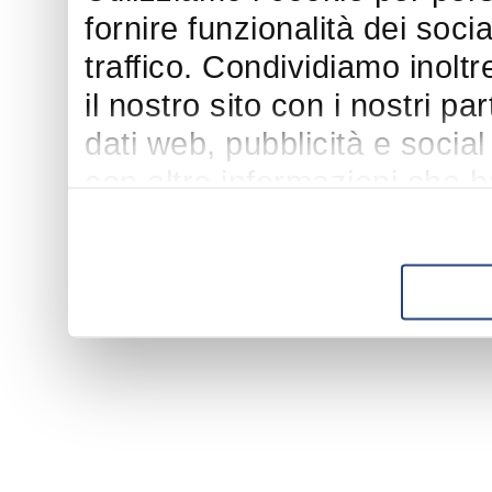
fornire funzionalità dei soci
traffico. Condividiamo inoltr
il nostro sito con i nostri p
dati web, pubblicità e socia
con altre informazioni che h
suo utilizzo dei loro servizi.