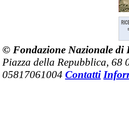
© Fondazione Nazionale di R
Piazza della Repubblica, 68
05817061004
Contatti
Infor