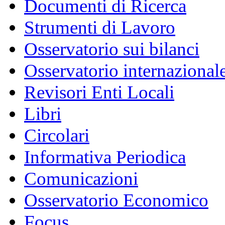
Documenti di Ricerca
Strumenti di Lavoro
Osservatorio sui bilanci
Osservatorio internazionale
Revisori Enti Locali
Libri
Circolari
Informativa Periodica
Comunicazioni
Osservatorio Economico
Focus