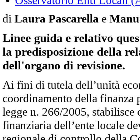
Osservatorio Enti Locali (
di
Laura Pascarella
e
Manue
Linee guida e relativo ques
la predisposizione della re
dell'organo di revisione.
Ai fini di tutela dell’unità e
coordinamento della finanza p
legge n. 266/2005, stabilisce
finanziaria dell’ente locale d
regionale di controllo della C