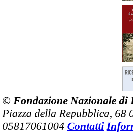
© Fondazione Nazionale di R
Piazza della Repubblica, 68
05817061004
Contatti
Infor