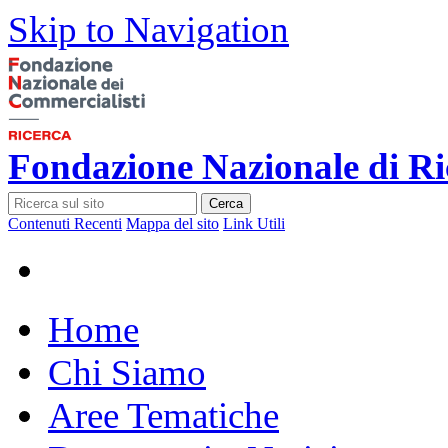
Skip to Navigation
Fondazione Nazionale di Ri
Cerca
Contenuti Recenti
Mappa del sito
Link Utili
Home
Chi Siamo
Aree Tematiche