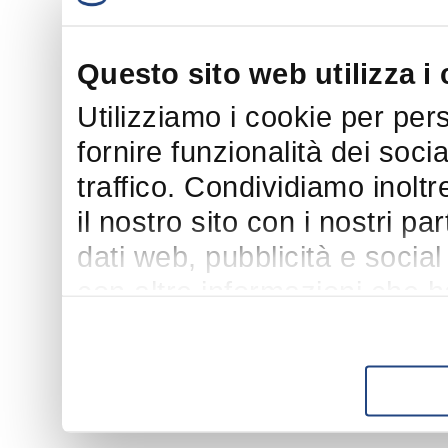
Questo sito web utilizza i
Utilizziamo i cookie per per
fornire funzionalità dei soci
traffico. Condividiamo inoltr
il nostro sito con i nostri p
dati web, pubblicità e socia
con altre informazioni che h
suo utilizzo dei loro servizi.