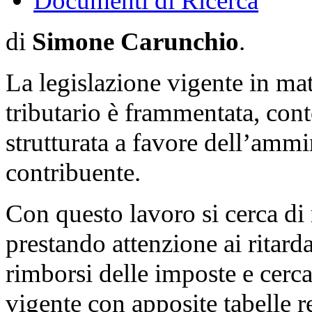
Documenti di Ricerca
di
Simone Carunchio
.
La legislazione vigente in mate
tributario è frammentata, cont
strutturata a favore dell’ammi
contribuente.
Con questo lavoro si cerca di 
prestando attenzione ai ritarda
rimborsi delle imposte e cerca
vigente con apposite tabelle r