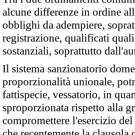
alcune differenze in ordine al
obblighi da adempiere, sopratt
registrazione, qualificati qual
sostanziali, soprattutto dall'au
Il sistema sanzionatorio domes
proporzionalità unionale, potr
fattispecie, vessatorio, in qu
sproporzionata rispetto alla g
compromettere l'esercizio del 
che recentemente la clausola d