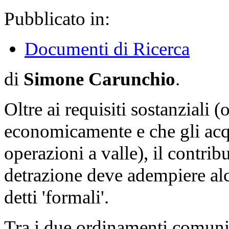
Pubblicato in:
Documenti di Ricerca
di
Simone Carunchio
.
Oltre ai requisiti sostanziali (
economicamente e che gli acqu
operazioni a valle), il contribu
detrazione deve adempiere al
detti 'formali'.
Tra i due ordinamenti comunit