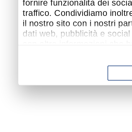
fornire funzionalità dei soci
traffico. Condividiamo inoltr
il nostro sito con i nostri p
dati web, pubblicità e socia
con altre informazioni che h
suo utilizzo dei loro servizi.