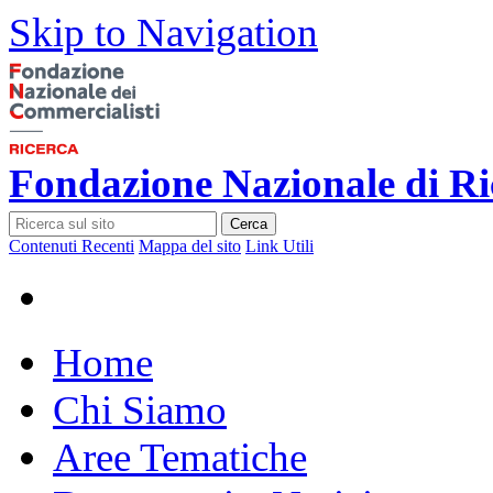
Skip to Navigation
Fondazione Nazionale di Ri
Cerca
Contenuti Recenti
Mappa del sito
Link Utili
Home
Chi Siamo
Aree Tematiche