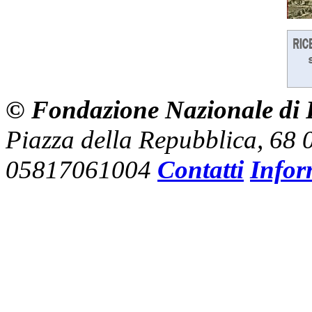
© Fondazione Nazionale di R
Piazza della Repubblica, 68
05817061004
Contatti
Infor