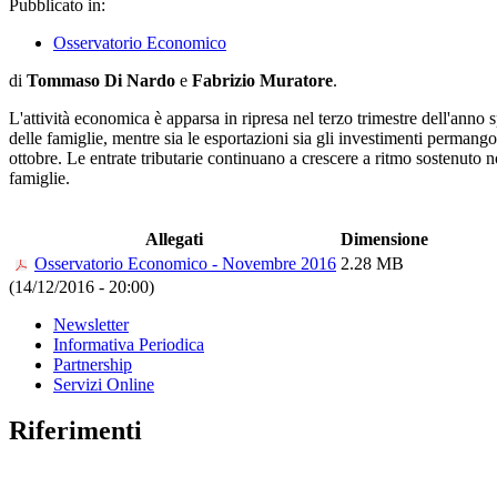
Pubblicato in:
Osservatorio Economico
di
Tommaso Di Nardo
e
Fabrizio Muratore
.
L'attività economica è apparsa in ripresa nel terzo trimestre dell'anno 
delle famiglie, mentre sia le esportazioni sia gli investimenti permang
ottobre. Le entrate tributarie continuano a crescere a ritmo sostenuto no
famiglie.
Allegati
Dimensione
Osservatorio Economico - Novembre 2016
2.28 MB
(14/12/2016 - 20:00)
Newsletter
Informativa Periodica
Partnership
Servizi Online
Riferimenti