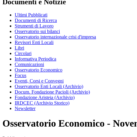
Documenti e Notizie
Ultimi Pubblicati
Documenti di Ricerca
Strumenti di Lavoro
Osservatorio sui bilanci
Osservatorio internazionale crisi d'impresa
Revisori Enti Locali
Libri
Circolari
Informativa Periodica
Comunicazioni
Osservatorio Economico
Focus
Eventi, Corsi e Convegni
Osservatorio Enti Locali (Archivio)
Docum. Fondazione Pacioli (Archivio)
Fondazione Aristeia (Archivio)
IRDCEC (Archivio Storico)
Newsletter
Osservatorio Economico - Nove