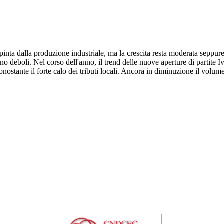
spinta dalla produzione industriale, ma la crescita resta moderata seppur
ono deboli. Nel corso dell'anno, il trend delle nuove aperture di partite
nostante il forte calo dei tributi locali. Ancora in diminuzione il volume