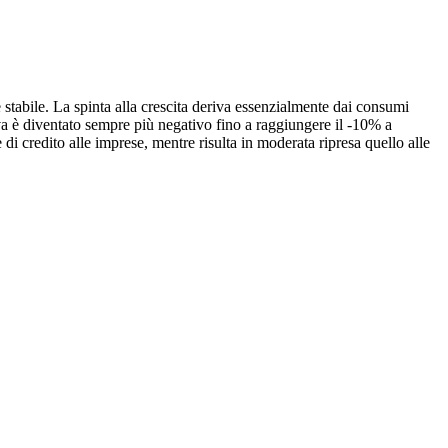
e stabile. La spinta alla crescita deriva essenzialmente dai consumi
 Iva è diventato sempre più negativo fino a raggiungere il -10% a
 di credito alle imprese, mentre risulta in moderata ripresa quello alle