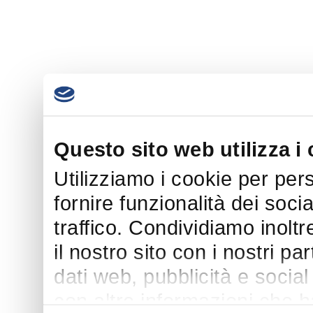
Questo sito web utilizza i
Utilizziamo i cookie per per
fornire funzionalità dei soci
traffico. Condividiamo inoltr
il nostro sito con i nostri p
dati web, pubblicità e socia
con altre informazioni che h