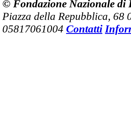
© Fondazione Nazionale di R
Piazza della Repubblica, 68
05817061004
Contatti
Infor