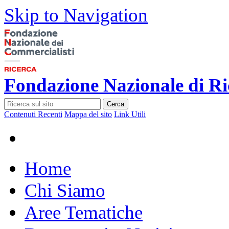
Skip to Navigation
Fondazione Nazionale di Ri
Cerca
Contenuti Recenti
Mappa del sito
Link Utili
Home
Chi Siamo
Aree Tematiche