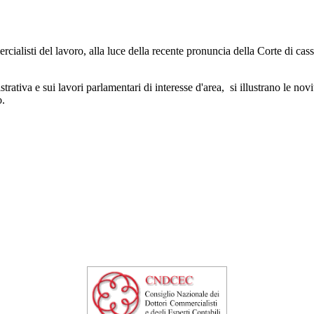
ercialisti del lavoro, alla luce della recente pronuncia della Corte di ca
trativa e sui lavori parlamentari di interesse d'area, si illustrano le no
o.