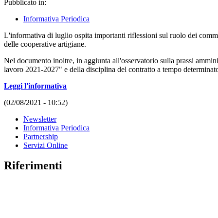
Pubblicato in:
Informativa Periodica
L'informativa di luglio ospita importanti riflessioni sul ruolo dei comm
delle cooperative artigiane.
Nel documento inoltre, in aggiunta all'osservatorio sulla prassi amminis
lavoro 2021-2027" e della disciplina del contratto a tempo determinat
Leggi l'informativa
(02/08/2021 - 10:52)
Newsletter
Informativa Periodica
Partnership
Servizi Online
Riferimenti