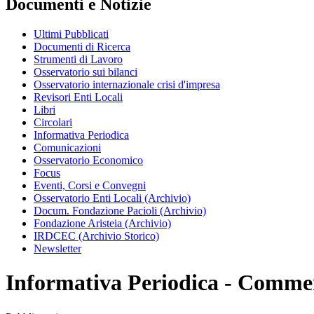
Documenti e Notizie
Ultimi Pubblicati
Documenti di Ricerca
Strumenti di Lavoro
Osservatorio sui bilanci
Osservatorio internazionale crisi d'impresa
Revisori Enti Locali
Libri
Circolari
Informativa Periodica
Comunicazioni
Osservatorio Economico
Focus
Eventi, Corsi e Convegni
Osservatorio Enti Locali (Archivio)
Docum. Fondazione Pacioli (Archivio)
Fondazione Aristeia (Archivio)
IRDCEC (Archivio Storico)
Newsletter
Informativa Periodica - Commerc