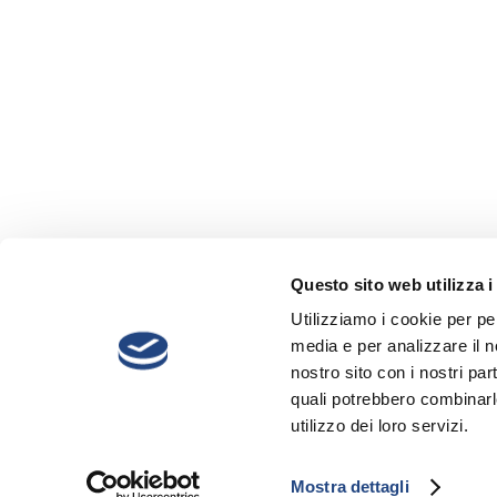
Questo sito web utilizza i
Utilizziamo i cookie per pe
media e per analizzare il no
nostro sito con i nostri par
quali potrebbero combinarl
utilizzo dei loro servizi.
Mostra dettagli
© Fondazione Nazionale di Ricerca dei Commercialisti E.T.S.