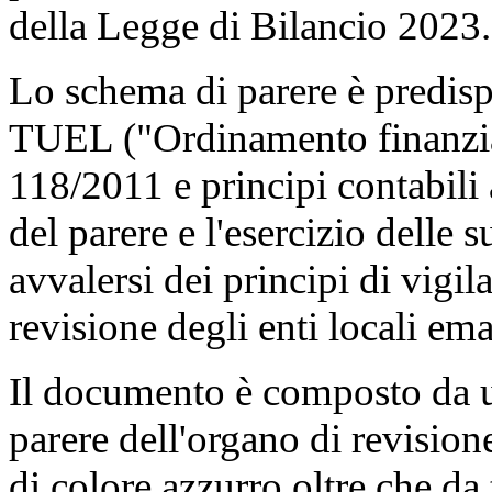
della Legge di Bilancio 2023.
Lo schema di parere è predispo
TUEL ("Ordinamento finanziar
118/2011 e principi contabili 
del parere e l'esercizio delle 
avvalersi dei principi di vigil
revisione degli enti locali 
Il documento è composto da u
parere dell'organo di revisio
di colore azzurro oltre che da 