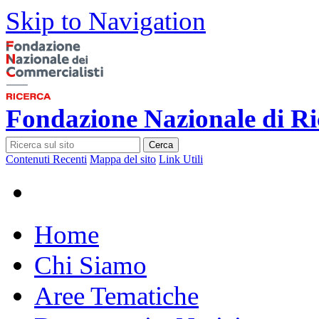
Skip to Navigation
Fondazione Nazionale di Ri
Cerca
Contenuti Recenti
Mappa del sito
Link Utili
Home
Chi Siamo
Aree Tematiche