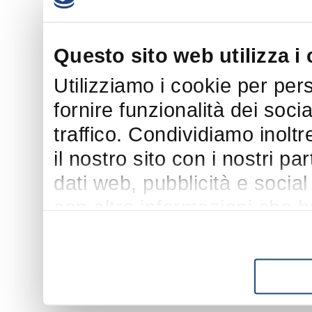
Questo sito web utilizza i
Utilizziamo i cookie per per
fornire funzionalità dei soci
traffico. Condividiamo inoltr
il nostro sito con i nostri p
dati web, pubblicità e socia
con altre informazioni che h
suo utilizzo dei loro servizi.