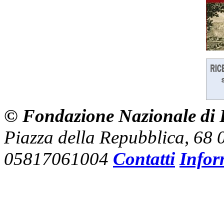
© Fondazione Nazionale di R
Piazza della Repubblica, 68
05817061004
Contatti
Infor