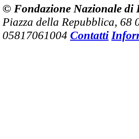
© Fondazione Nazionale di R
Piazza della Repubblica, 68
05817061004
Contatti
Infor