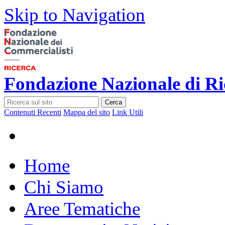
Skip to Navigation
Fondazione Nazionale di Ri
Cerca
Contenuti Recenti
Mappa del sito
Link Utili
Home
Chi Siamo
Aree Tematiche