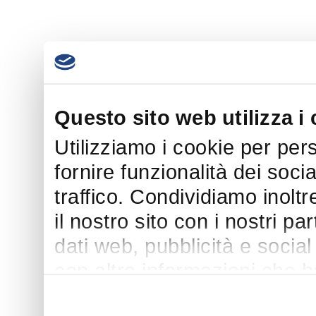
Questo sito web utilizza i
Utilizziamo i cookie per per
fornire funzionalità dei soci
traffico. Condividiamo inoltr
il nostro sito con i nostri p
dati web, pubblicità e socia
con altre informazioni che h
suo utilizzo dei loro servizi.