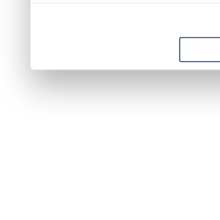
con altre informazioni che h
suo utilizzo dei loro servizi.