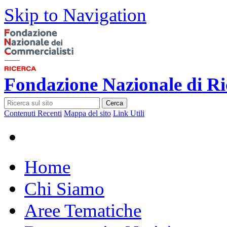
Skip to Navigation
Fondazione Nazionale di Ri
Cerca
Contenuti Recenti
Mappa del sito
Link Utili
Home
Chi Siamo
Aree Tematiche