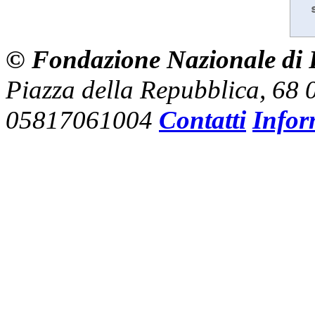
© Fondazione Nazionale di R
Piazza della Repubblica, 68
05817061004
Contatti
Infor