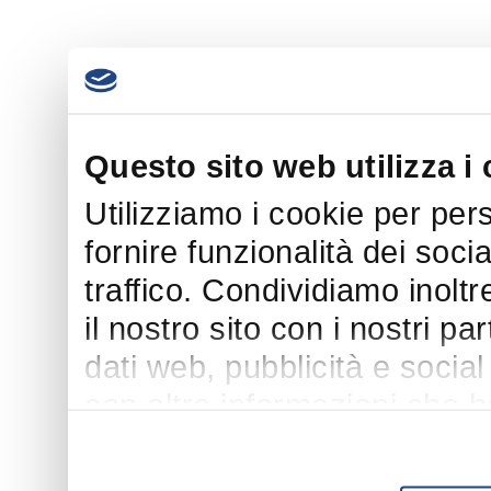
Questo sito web utilizza i
Utilizziamo i cookie per per
fornire funzionalità dei soci
traffico. Condividiamo inoltr
il nostro sito con i nostri p
dati web, pubblicità e socia
con altre informazioni che h
suo utilizzo dei loro servizi.