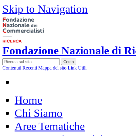
Skip to Navigation
Fondazione Nazionale di Ri
Cerca
Contenuti Recenti
Mappa del sito
Link Utili
Home
Chi Siamo
Aree Tematiche