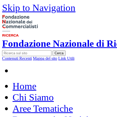
Skip to Navigation
Fondazione Nazionale di Ri
Cerca
Contenuti Recenti
Mappa del sito
Link Utili
Home
Chi Siamo
Aree Tematiche