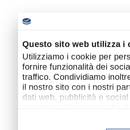
Questo sito web utilizza i
Utilizziamo i cookie per per
fornire funzionalità dei soci
traffico. Condividiamo inoltr
il nostro sito con i nostri p
dati web, pubblicità e socia
con altre informazioni che h
suo utilizzo dei loro servizi.