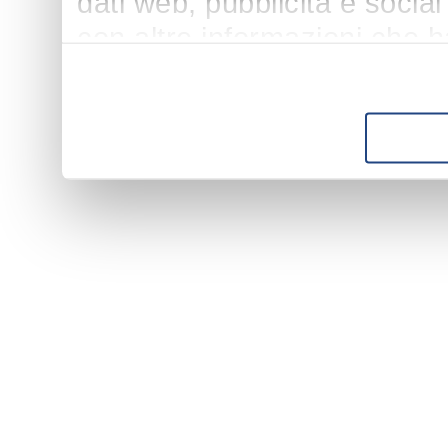
dati web, pubblicità e socia
con altre informazioni che h
suo utilizzo dei loro servizi.