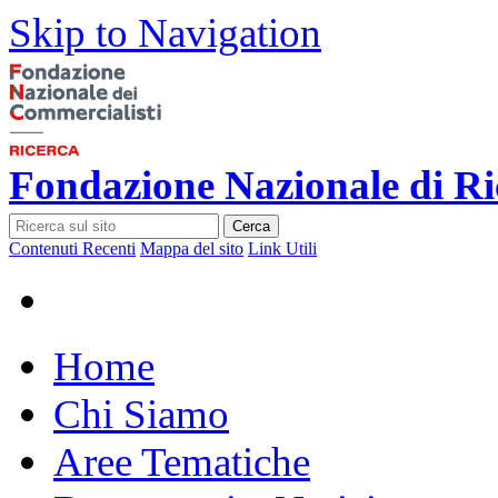
Skip to Navigation
Fondazione Nazionale di Ri
Cerca
Contenuti Recenti
Mappa del sito
Link Utili
Home
Chi Siamo
Aree Tematiche