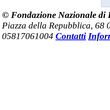
© Fondazione Nazionale di R
Piazza della Repubblica, 68
05817061004
Contatti
Infor