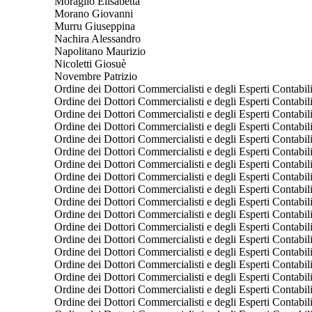
Moraglio Elisabetta
Morano Giovanni
Murru Giuseppina
Nachira Alessandro
Napolitano Maurizio
Nicoletti Giosuè
Novembre Patrizio
Ordine dei Dottori Commercialisti e degli Esperti Contabil
Ordine dei Dottori Commercialisti e degli Esperti Contabi
Ordine dei Dottori Commercialisti e degli Esperti Contabil
Ordine dei Dottori Commercialisti e degli Esperti Contabil
Ordine dei Dottori Commercialisti e degli Esperti Contabili
Ordine dei Dottori Commercialisti e degli Esperti Contabil
Ordine dei Dottori Commercialisti e degli Esperti Contabi
Ordine dei Dottori Commercialisti e degli Esperti Contabili
Ordine dei Dottori Commercialisti e degli Esperti Contabil
Ordine dei Dottori Commercialisti e degli Esperti Contabi
Ordine dei Dottori Commercialisti e degli Esperti Contabil
Ordine dei Dottori Commercialisti e degli Esperti Contabil
Ordine dei Dottori Commercialisti e degli Esperti Contabili
Ordine dei Dottori Commercialisti e degli Esperti Contabil
Ordine dei Dottori Commercialisti e degli Esperti Contabili
Ordine dei Dottori Commercialisti e degli Esperti Contabili
Ordine dei Dottori Commercialisti e degli Esperti Contabili
Ordine dei Dottori Commercialisti e degli Esperti Contabil