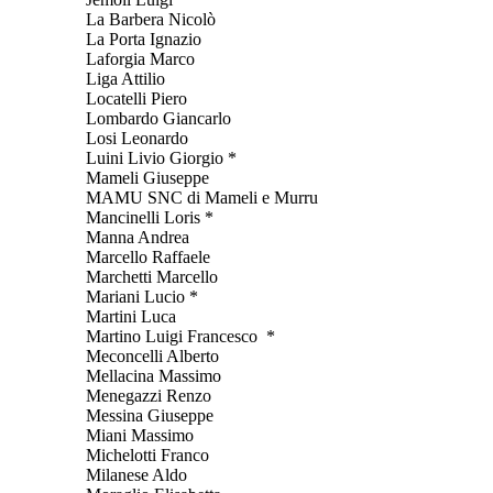
La Barbera Nicolò
La Porta Ignazio
Laforgia Marco
Liga Attilio
Locatelli Piero
Lombardo Giancarlo
Losi Leonardo
Luini Livio Giorgio *
Mameli Giuseppe
MAMU SNC di Mameli e Murru
Mancinelli Loris *
Manna Andrea
Marcello Raffaele
Marchetti Marcello
Mariani Lucio *
Martini Luca
Martino Luigi Francesco *
Meconcelli Alberto
Mellacina Massimo
Menegazzi Renzo
Messina Giuseppe
Miani Massimo
Michelotti Franco
Milanese Aldo