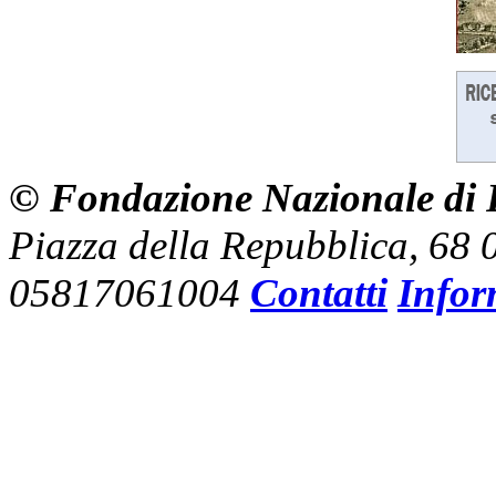
© Fondazione Nazionale di R
Piazza della Repubblica, 68
05817061004
Contatti
Infor