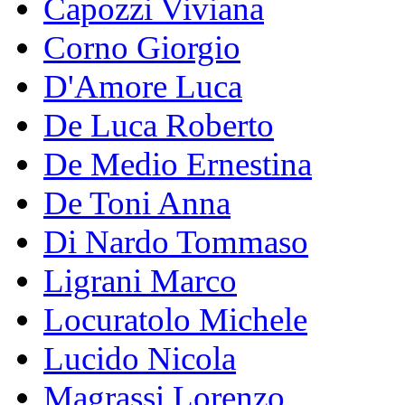
Capozzi Viviana
Corno Giorgio
D'Amore Luca
De Luca Roberto
De Medio Ernestina
De Toni Anna
Di Nardo Tommaso
Ligrani Marco
Locuratolo Michele
Lucido Nicola
Magrassi Lorenzo