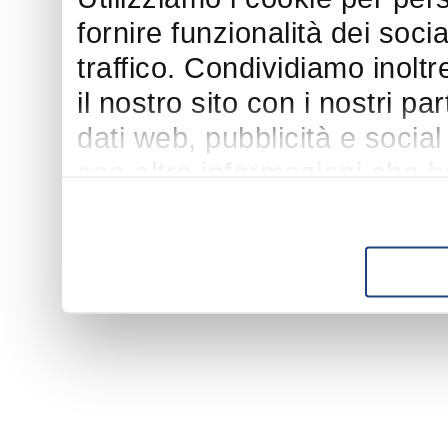
fornire funzionalità dei soci
traffico. Condividiamo inoltr
il nostro sito con i nostri p
dati web, pubblicità e socia
con altre informazioni che h
suo utilizzo dei loro servizi.