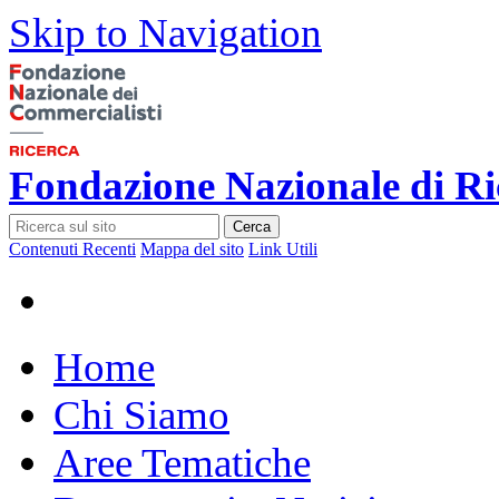
Skip to Navigation
Fondazione Nazionale di Ri
Cerca
Contenuti Recenti
Mappa del sito
Link Utili
Home
Chi Siamo
Aree Tematiche