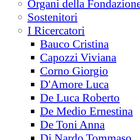
Organi della Fondazion
Sostenitori
I Ricercatori
Bauco Cristina
Capozzi Viviana
Corno Giorgio
D'Amore Luca
De Luca Roberto
De Medio Ernestina
De Toni Anna
Di Nardo Tommaso