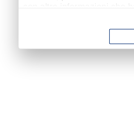
con altre informazioni che h
suo utilizzo dei loro servizi.