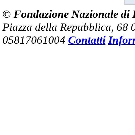
© Fondazione Nazionale di R
Piazza della Repubblica, 68
05817061004
Contatti
Infor