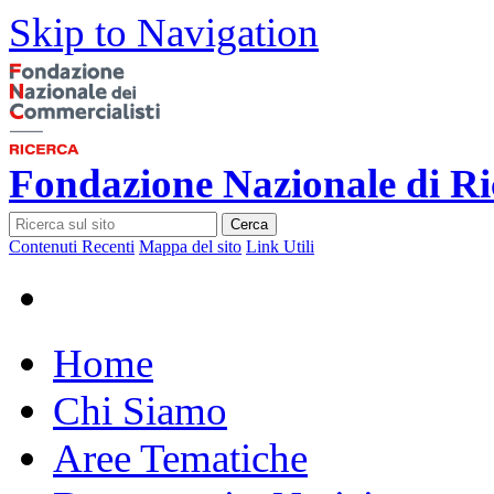
Skip to Navigation
Fondazione Nazionale di Ri
Cerca
Contenuti Recenti
Mappa del sito
Link Utili
Home
Chi Siamo
Aree Tematiche