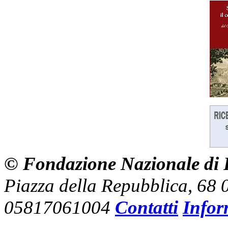
© Fondazione Nazionale di R
Piazza della Repubblica, 68
05817061004
Contatti
Infor