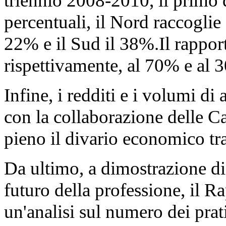
triennio 2008-2010, il primo 
percentuali, il Nord raccoglie c
22% e il Sud il 38%.Il rapport
rispettivamente, al 70% e al 
Infine, i redditi e i volumi di
con la collaborazione delle C
pieno il divario economico tr
Da ultimo, a dimostrazione di
futuro della professione, il R
un'analisi sul numero dei pratic