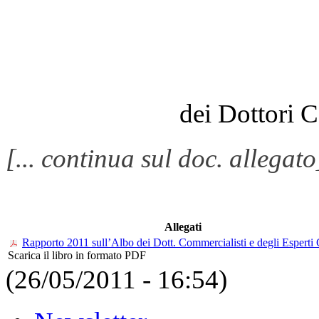
dei Dottori C
[... continua sul doc. allegato
Allegati
Rapporto 2011 sull’Albo dei Dott. Commercialisti e degli Esperti 
Scarica il libro in formato PDF
(26/05/2011 - 16:54)