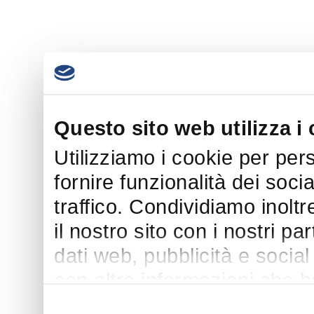
Questo sito web utilizza i
Utilizziamo i cookie per per
fornire funzionalità dei soci
traffico. Condividiamo inoltr
il nostro sito con i nostri p
dati web, pubblicità e socia
con altre informazioni che h
suo utilizzo dei loro servizi.