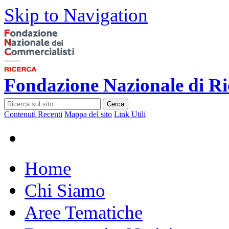
Skip to Navigation
Fondazione Nazionale di Ri
Cerca
Contenuti Recenti
Mappa del sito
Link Utili
Home
Chi Siamo
Aree Tematiche