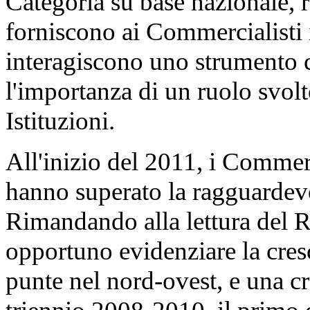
Categoria su base nazionale, r
forniscono ai Commercialisti it
interagiscono uno strumento 
l'importanza di un ruolo svolt
Istituzioni.
All'inizio del 2011, i Commerci
hanno superato la ragguardevo
Rimandando alla lettura del Ra
opportuno evidenziare la cresc
punte nel nord-ovest, e una c