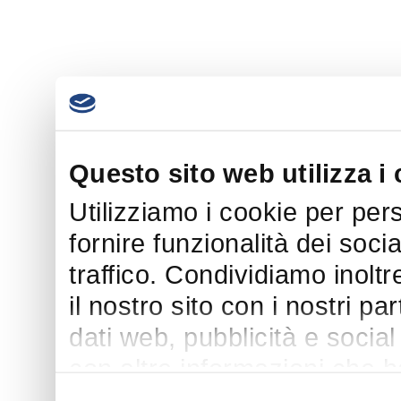
Questo sito web utilizza i
Utilizziamo i cookie per per
fornire funzionalità dei soci
traffico. Condividiamo inoltr
il nostro sito con i nostri p
dati web, pubblicità e socia
con altre informazioni che h
suo utilizzo dei loro servizi.