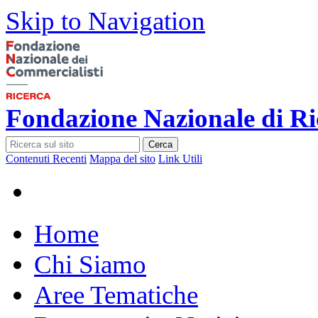
Skip to Navigation
Fondazione Nazionale di Ri
Cerca
Contenuti Recenti
Mappa del sito
Link Utili
Home
Chi Siamo
Aree Tematiche