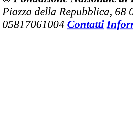
Piazza della Repubblica, 68
05817061004
Contatti
Infor