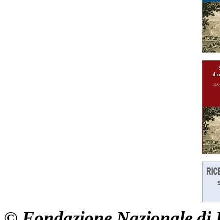
© Fondazione Nazionale di R