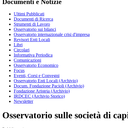
Documenti e Notizie
Ultimi Pubblicati
Documenti di Ricerca
Strumenti di Lavoro
Osservatorio sui bilanci
Osservatorio internazionale crisi d'impresa
Revisori Enti Locali
Libri
Circolari
Informativa Periodica
Comunicazioni
Osservatorio Economico
Focus
Eventi, Corsi e Convegni
Osservatorio Enti Locali (Archivio)
Docum. Fondazione Pacioli (Archivio)
Fondazione Aristeia (Archivio)
IRDCEC (Archivio Storico)
Newsletter
Osservatorio sulle società di cap