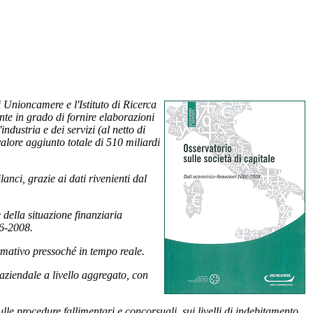
 Unioncamere e l'Istituto di Ricerca
nte in grado di fornire elaborazioni
'industria e dei servizi (al netto di
alore aggiunto totale di 510 miliardi
anci, grazie ai dati rivenienti dal
 della situazione finanziaria
06-2008.
formativo pressoché in tempo reale.
-aziendale a livello aggregato, con
lle procedure fallimentari e concorsuali, sui livelli di indebitamento,