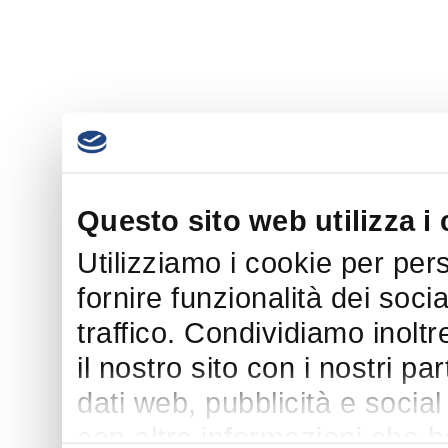
Questo sito web utilizza i
Utilizziamo i cookie per per
fornire funzionalità dei soci
traffico. Condividiamo inoltr
il nostro sito con i nostri p
dati web, pubblicità e socia
con altre informazioni che h