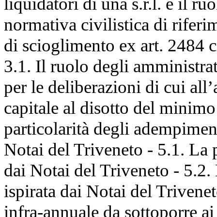
liquidatori di una s.r.l. e il r
normativa civilistica di rifer
di scioglimento ex art. 2484 
3.1. Il ruolo degli amministr
per le deliberazioni di cui all’
capitale al disotto del minimo
particolarità degli adempiment
Notai del Triveneto - 5.1. La
dai Notai del Triveneto - 5.2
ispirata dai Notai del Trivene
infra-annuale da sottoporre ai