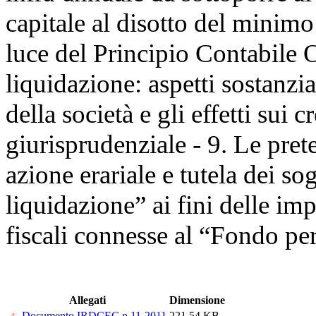
capitale al disotto del minimo l
luce del Principio Contabile O
liquidazione: aspetti sostanzia
della società e gli effetti sui 
giurisprudenziale - 9. Le prete
azione erariale e tutela dei sog
liquidazione” ai fini delle im
fiscali connesse al “Fondo per
Allegati
Dimensione
Documento IRDCEC n.11-2011
221.54 KB