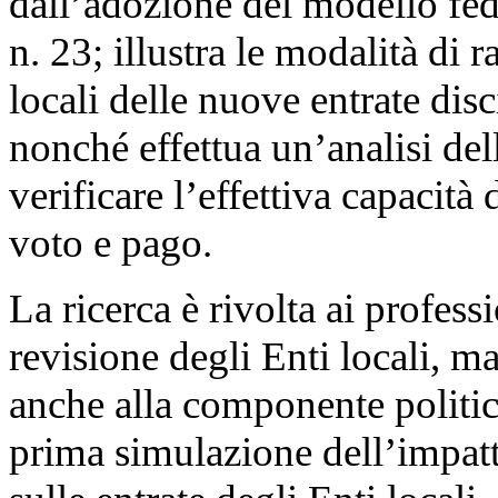
dall’adozione del modello fed
n. 23; illustra le modalità di 
locali delle nuove entrate di
nonché effettua un’analisi del
verificare l’effettiva capacità
voto e pago.
La ricerca è rivolta ai professi
revisione degli Enti locali, ma
anche alla componente politi
prima simulazione dell’impatt