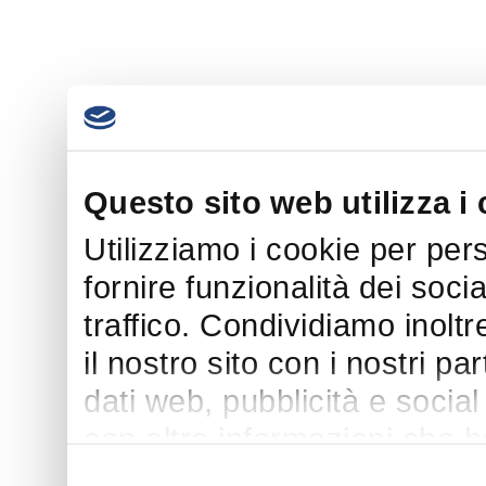
Questo sito web utilizza i
Utilizziamo i cookie per per
fornire funzionalità dei soci
traffico. Condividiamo inoltr
il nostro sito con i nostri p
dati web, pubblicità e socia
con altre informazioni che h
suo utilizzo dei loro servizi.