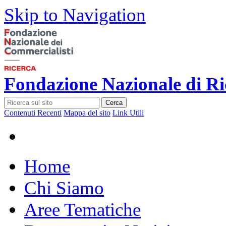
Skip to Navigation
Fondazione Nazionale di Ri
Cerca
Contenuti Recenti
Mappa del sito
Link Utili
Home
Chi Siamo
Aree Tematiche