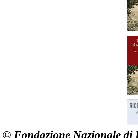
© Fondazione Nazionale di R