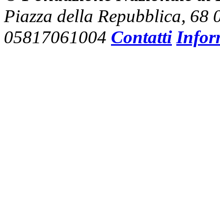
Piazza della Repubblica, 68
05817061004
Contatti
Infor