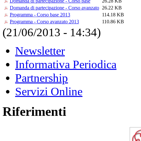
Domanda di partecipazione - Corso base
26.28 KB
Domanda di partecipazione - Corso avanzato
26.22 KB
Programma - Corso base 2013
114.18 KB
Programma - Corso avanzato 2013
110.86 KB
(21/06/2013 - 14:34)
Newsletter
Informativa Periodica
Partnership
Servizi Online
Riferimenti