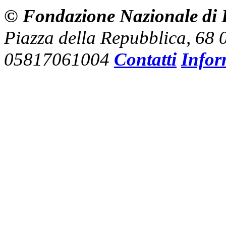
© Fondazione Nazionale di R
Piazza della Repubblica, 68
05817061004
Contatti
Infor