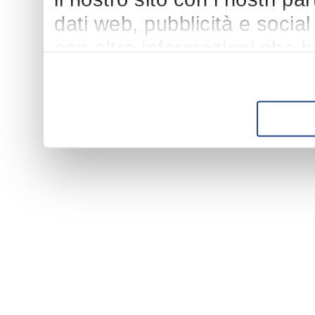
dati web, pubblicità e socia
con altre informazioni che h
suo utilizzo dei loro servizi.