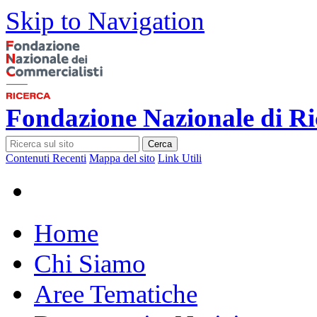
Skip to Navigation
Fondazione Nazionale di Ri
Cerca
Contenuti Recenti
Mappa del sito
Link Utili
Home
Chi Siamo
Aree Tematiche