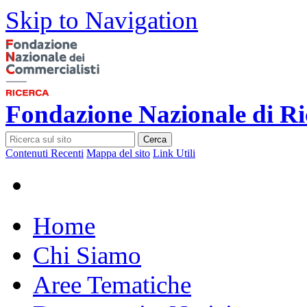
Skip to Navigation
Fondazione Nazionale di Ri
Cerca
Contenuti Recenti
Mappa del sito
Link Utili
Home
Chi Siamo
Aree Tematiche