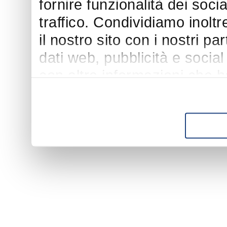
fornire funzionalità dei soci
traffico. Condividiamo inoltr
il nostro sito con i nostri p
dati web, pubblicità e socia
con altre informazioni che h
suo utilizzo dei loro servizi.