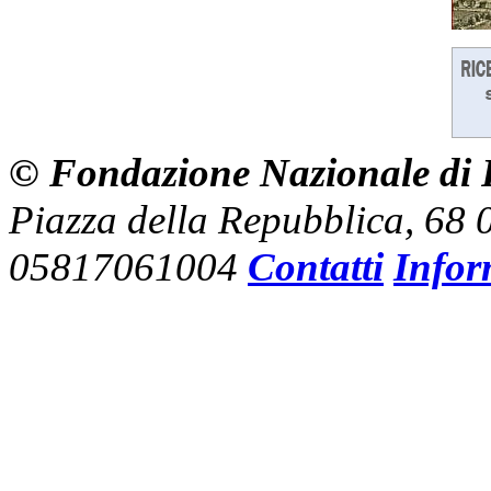
© Fondazione Nazionale di R
Piazza della Repubblica, 68
05817061004
Contatti
Infor