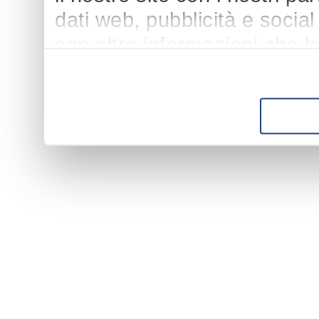
dati web, pubblicità e socia
con altre informazioni che h
suo utilizzo dei loro servizi.