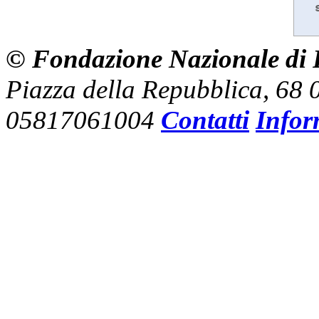
© Fondazione Nazionale di R
Piazza della Repubblica, 68
05817061004
Contatti
Infor