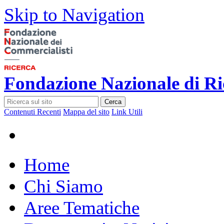
Skip to Navigation
Fondazione Nazionale di Ri
Cerca
Contenuti Recenti
Mappa del sito
Link Utili
Home
Chi Siamo
Aree Tematiche