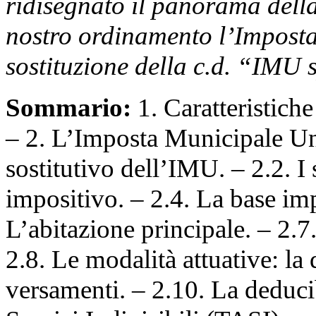
ridisegnato il panorama della
nostro ordinamento l’Impost
sostituzione della c.d. “IMU
Sommario:
1. Caratteristic
– 2. L’Imposta Municipale Uni
sostitutivo dell’IMU. – 2.2. I 
impositivo. – 2.4. La base imp
L’abitazione principale. – 2.7
2.8. Le modalità attuative: la 
versamenti. – 2.10. La deducib