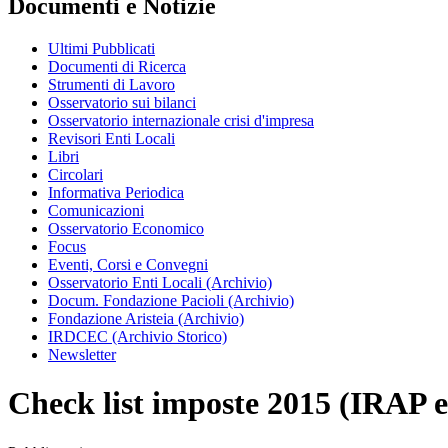
Documenti e Notizie
Ultimi Pubblicati
Documenti di Ricerca
Strumenti di Lavoro
Osservatorio sui bilanci
Osservatorio internazionale crisi d'impresa
Revisori Enti Locali
Libri
Circolari
Informativa Periodica
Comunicazioni
Osservatorio Economico
Focus
Eventi, Corsi e Convegni
Osservatorio Enti Locali (Archivio)
Docum. Fondazione Pacioli (Archivio)
Fondazione Aristeia (Archivio)
IRDCEC (Archivio Storico)
Newsletter
Check list imposte 2015 (IRAP 