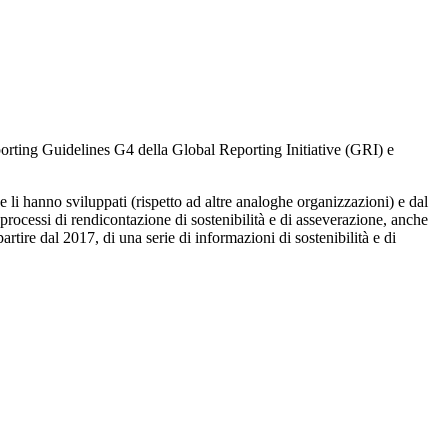
Reporting Guidelines G4 della Global Reporting Initiative (GRI) e
e li hanno sviluppati (rispetto ad altre analoghe organizzazioni) e dal
ocessi di rendicontazione di sostenibilità e di asseverazione, anche
artire dal 2017, di una serie di informazioni di sostenibilità e di