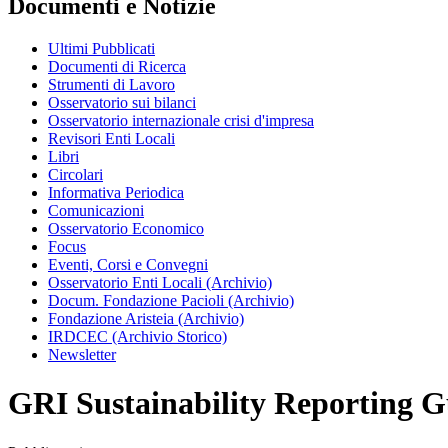
Documenti e Notizie
Ultimi Pubblicati
Documenti di Ricerca
Strumenti di Lavoro
Osservatorio sui bilanci
Osservatorio internazionale crisi d'impresa
Revisori Enti Locali
Libri
Circolari
Informativa Periodica
Comunicazioni
Osservatorio Economico
Focus
Eventi, Corsi e Convegni
Osservatorio Enti Locali (Archivio)
Docum. Fondazione Pacioli (Archivio)
Fondazione Aristeia (Archivio)
IRDCEC (Archivio Storico)
Newsletter
GRI Sustainability Reporting G