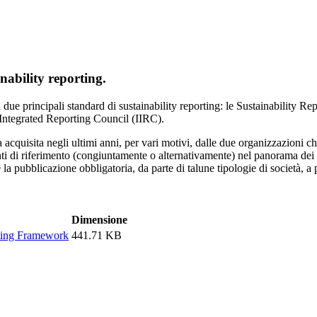
inability reporting.
a due principali standard di sustainability reporting: le Sustainability 
 Integrated Reporting Council (IIRC).
acquisita negli ultimi anni, per vari motivi, dalle due organizzazioni ch
 di riferimento (congiuntamente o alternativamente) nel panorama dei pr
la pubblicazione obbligatoria, da parte di talune tipologie di società, a p
Dimensione
rting Framework
441.71 KB