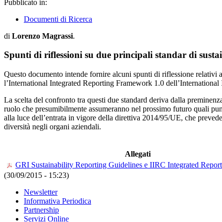
Pubblicato in:
Documenti di Ricerca
di
Lorenzo Magrassi
.
Spunti di riflessioni su due principali standar di susta
Questo documento intende fornire alcuni spunti di riflessione relativi 
l’International Integrated Reporting Framework 1.0 dell’International
La scelta del confronto tra questi due standard deriva dalla preminenza 
ruolo che presumibilmente assumeranno nel prossimo futuro quali punti
alla luce dell’entrata in vigore della direttiva 2014/95/UE, che prevede 
diversità negli organi aziendali.
Allegati
GRI Sustainability Reporting Guidelines e IIRC Integrated Repo
(30/09/2015 - 15:23)
Newsletter
Informativa Periodica
Partnership
Servizi Online