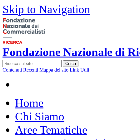
Skip to Navigation
Fondazione Nazionale di Ri
Cerca
Contenuti Recenti
Mappa del sito
Link Utili
Home
Chi Siamo
Aree Tematiche