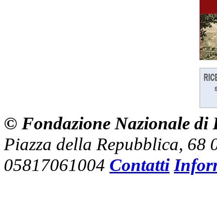
© Fondazione Nazionale di R
Piazza della Repubblica, 68
05817061004
Contatti
Infor