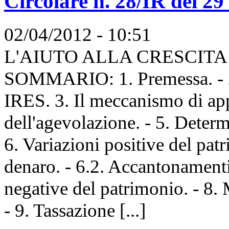
Circolare n. 28/IR del 2
02/04/2012 - 10:51
L'AIUTO ALLA CRESCITA
SOMMARIO: 1. Premessa. - 2.
IRES. 3. Il meccanismo di app
dell'agevolazione. - 5. Determ
6. Variazioni positive del patr
denaro. - 6.2. Accantonamenti a
negative del patrimonio. - 8.
- 9. Tassazione [...]