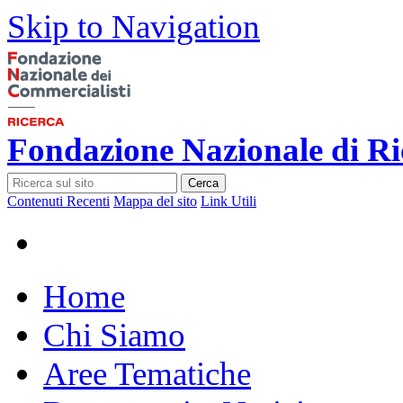
Skip to Navigation
Fondazione Nazionale di Ri
Cerca
Contenuti Recenti
Mappa del sito
Link Utili
Home
Chi Siamo
Aree Tematiche