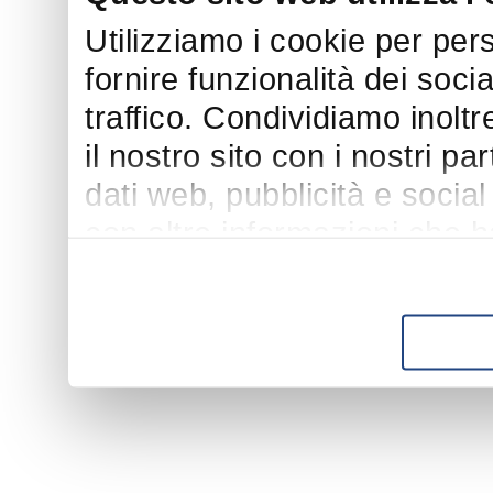
Utilizziamo i cookie per per
fornire funzionalità dei soci
traffico. Condividiamo inoltr
il nostro sito con i nostri p
dati web, pubblicità e socia
con altre informazioni che h
suo utilizzo dei loro servizi.