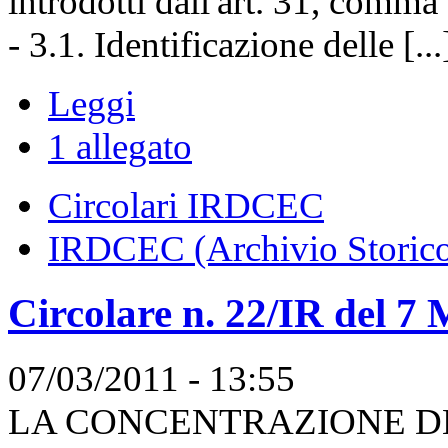
introdotti dall'art. 31, comm
- 3.1. Identificazione delle [...
Leggi
1 allegato
Circolari IRDCEC
IRDCEC (Archivio Storic
Circolare n. 22/IR del 7
07/03/2011 - 13:55
LA CONCENTRAZIONE D