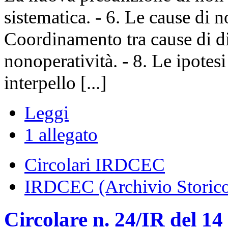
sistematica. - 6. Le cause di 
Coordinamento tra cause di d
nonoperatività. - 8. Le ipotes
interpello [...]
Leggi
1 allegato
Circolari IRDCEC
IRDCEC (Archivio Storic
Circolare n. 24/IR del 1