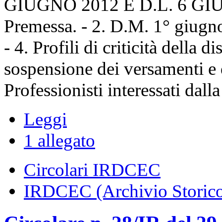
GIUGNO 2012 E D.L. 6 GI
Premessa. - 2. D.M. 1° giugno
- 4. Profili di criticità della d
sospensione dei versamenti e d
Professionisti interessati dal
Leggi
1 allegato
Circolari IRDCEC
IRDCEC (Archivio Storic