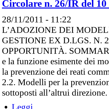
Circolare n. 26/IR del 1
28/11/2011 - 11:22
L’ADOZIONE DEI MODEL
GESTIONE EX D.LGS. N. 
OPPORTUNITÀ. SOMMARIO: 1.
e la funzione esimente dei mod
la prevenzione dei reati comme
2.2. Modelli per la prevenzio
sottoposti all’altrui direzione.
Leggi