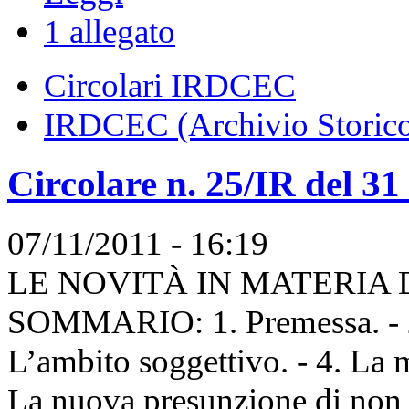
1 allegato
Circolari IRDCEC
IRDCEC (Archivio Storic
Circolare n. 25/IR del 3
07/11/2011 - 16:19
LE NOVITÀ IN MATERIA 
SOMMARIO: 1. Premessa. - 2.
L’ambito soggettivo. - 4. La 
La nuova presunzione di non op