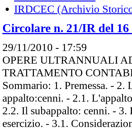
IRDCEC (Archivio Storic
Circolare n. 21/IR del 
29/11/2010 - 17:59
OPERE ULTRANNUALI A
TRATTAMENTO CONTABIL
Sommario: 1. Premessa. - 2. La
appalto:cenni. - 2.1. L'appalto
2.2. Il subappalto: cenni. - 3.
esercizio. - 3.1. Considerazioni