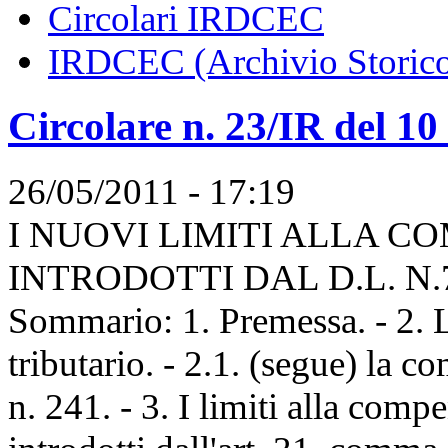
Circolari IRDCEC
IRDCEC (Archivio Storic
Circolare n. 23/IR del 1
26/05/2011 - 17:19
I NUOVI LIMITI ALLA C
INTRODOTTI DAL D.L. N.
Sommario: 1. Premessa. - 2. 
tributario. - 2.1. (segue) la 
n. 241. - 3. I limiti alla comp