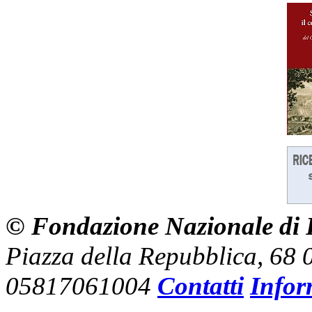
© Fondazione Nazionale di R
Piazza della Repubblica, 68
05817061004
Contatti
Infor