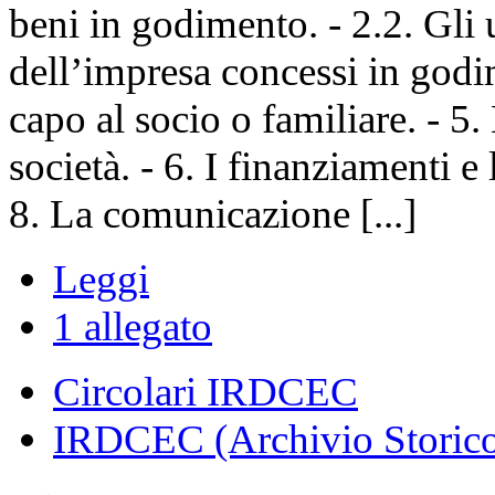
beni in godimento. - 2.2. Gli ut
dell’impresa concessi in godim
capo al socio o familiare. - 5.
società. - 6. I finanziamenti e 
8. La comunicazione [...]
Leggi
1 allegato
Circolari IRDCEC
IRDCEC (Archivio Storic