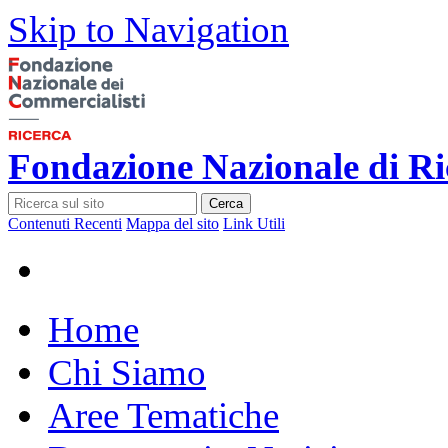
Skip to Navigation
Fondazione Nazionale di Ri
Cerca
Contenuti Recenti
Mappa del sito
Link Utili
Home
Chi Siamo
Aree Tematiche