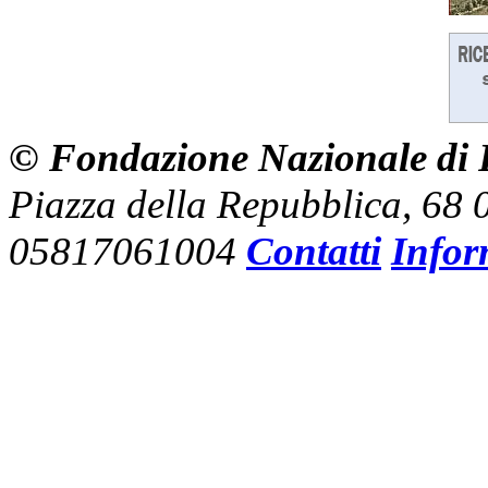
© Fondazione Nazionale di R
Piazza della Repubblica, 68
05817061004
Contatti
Infor