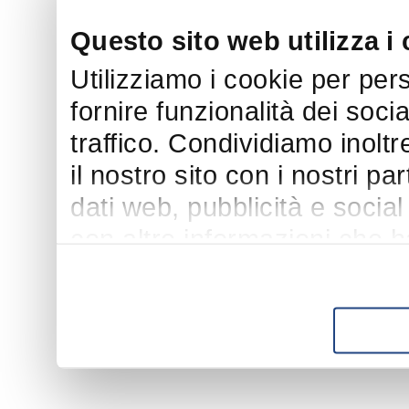
Questo sito web utilizza i
Utilizziamo i cookie per per
fornire funzionalità dei soci
traffico. Condividiamo inoltr
il nostro sito con i nostri p
dati web, pubblicità e socia
con altre informazioni che h
suo utilizzo dei loro servizi.