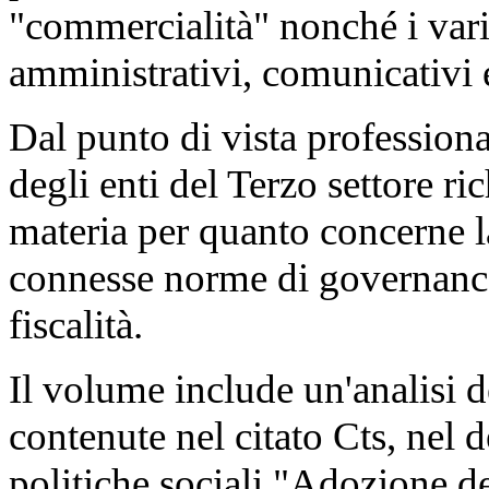
"commercialità" nonché i var
amministrativi, comunicativi e
Dal punto di vista professiona
degli enti del Terzo settore r
materia per quanto concerne la
connesse norme di governance
fiscalità.
Il volume include un'analisi d
contenute nel citato Cts, nel 
politiche sociali "Adozione de