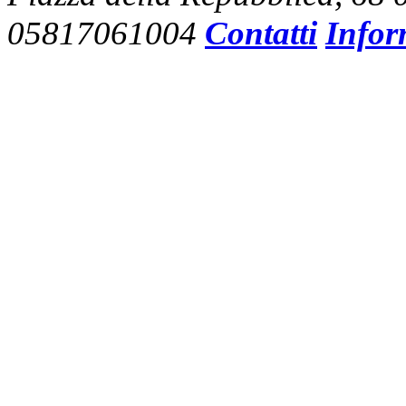
05817061004
Contatti
Infor