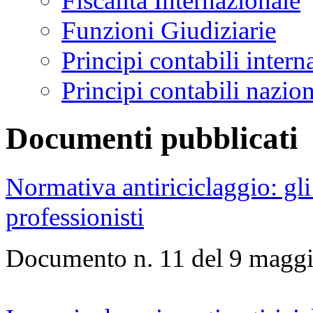
Fiscalità Internazionale
Funzioni Giudiziarie
Principi contabili inter
Principi contabili nazio
Documenti pubblicati
Normativa antiriciclaggio: gl
professionisti
Documento n. 11 del 9 magg