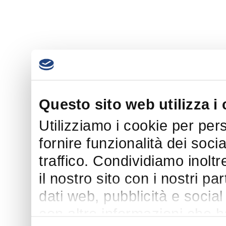
Questo sito web utilizza i
Utilizziamo i cookie per per
fornire funzionalità dei soci
traffico. Condividiamo inoltr
il nostro sito con i nostri p
dati web, pubblicità e socia
con altre informazioni che h