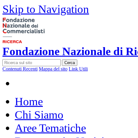
Skip to Navigation
Fondazione Nazionale di Ri
Cerca
Contenuti Recenti
Mappa del sito
Link Utili
Home
Chi Siamo
Aree Tematiche