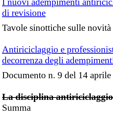
I nuovi adempimenti antiricicl
di revisione
Tavole sinottiche sulle novit
Antiriciclaggio e professionisti
decorrenza degli adempiment
Documento n. 9 del 14 aprile
La disciplina antiriciclaggi
Summa