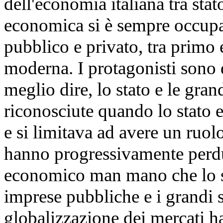
dell'economia italiana tra stat
economica si è sempre occupata
pubblico e privato, tra primo
moderna. I protagonisti sono d
meglio dire, lo stato e le gran
riconosciute quando lo stato 
e si limitava ad avere un ruolo
hanno progressivamente perdut
economico man mano che lo st
imprese pubbliche e i grandi s
globalizzazione dei mercati h