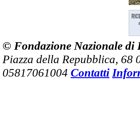
© Fondazione Nazionale di R
Piazza della Repubblica, 68
05817061004
Contatti
Infor