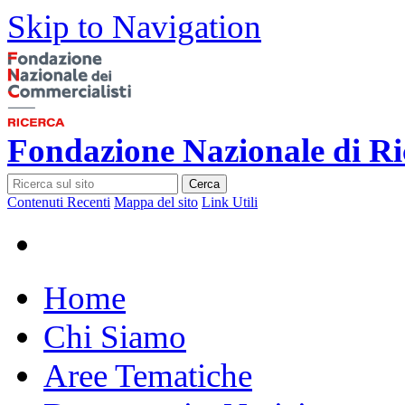
Skip to Navigation
Fondazione Nazionale di Ri
Cerca
Contenuti Recenti
Mappa del sito
Link Utili
Home
Chi Siamo
Aree Tematiche