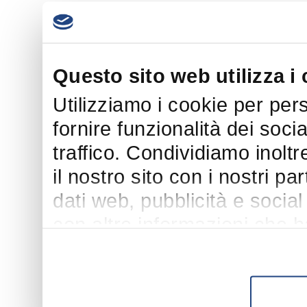
Questo sito web utilizza i
Utilizziamo i cookie per per
fornire funzionalità dei soci
traffico. Condividiamo inoltr
il nostro sito con i nostri p
dati web, pubblicità e socia
con altre informazioni che h
suo utilizzo dei loro servizi.