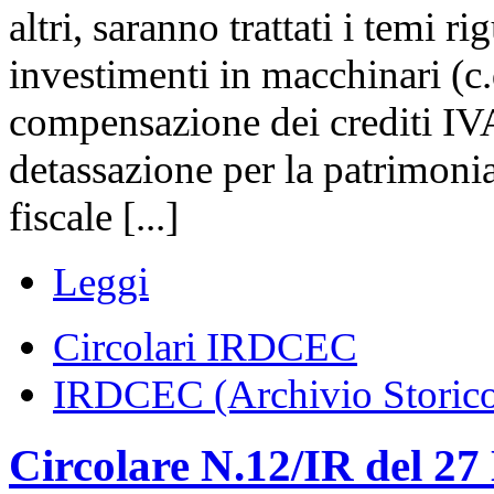
altri, saranno trattati i temi r
investimenti in macchinari (c.d
compensazione dei crediti IVA 
detassazione per la patrimoni
fiscale [...]
Leggi
Circolari IRDCEC
IRDCEC (Archivio Storic
Circolare N.12/IR del 27