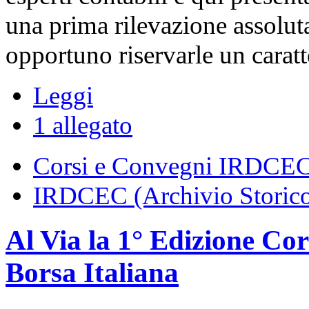
una prima rilevazione assoluta
opportuno riservarle un caratte
Leggi
1 allegato
Corsi e Convegni IRDCE
IRDCEC (Archivio Storic
Al Via la 1° Edizione C
Borsa Italiana