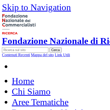
Skip to Navigation
Fondazione Nazionale di Ri
Cerca
Contenuti Recenti
Mappa del sito
Link Utili
Home
Chi Siamo
Aree Tematiche