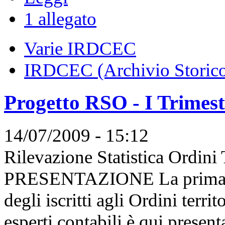
1 allegato
Varie IRDCEC
IRDCEC (Archivio Storic
Progetto RSO - I Trimes
14/07/2009 - 15:12
Rilevazione Statistica Ordin
PRESENTAZIONE La prima ril
degli iscritti agli Ordini terri
esperti contabili è qui present