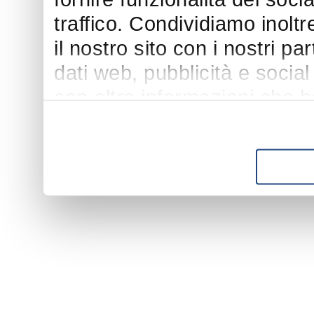
traffico. Condividiamo inoltr
il nostro sito con i nostri p
dati web, pubblicità e socia
con altre informazioni che h
suo utilizzo dei loro servizi.