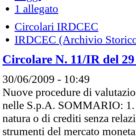
1 allegato
Circolari IRDCEC
IRDCEC (Archivio Storic
Circolare N. 11/IR del 2
30/06/2009 - 10:49
Nuove procedure di valutazion
nelle S.p.A. SOMMARIO: 1. Pr
natura o di crediti senza relaz
strumenti del mercato monetari