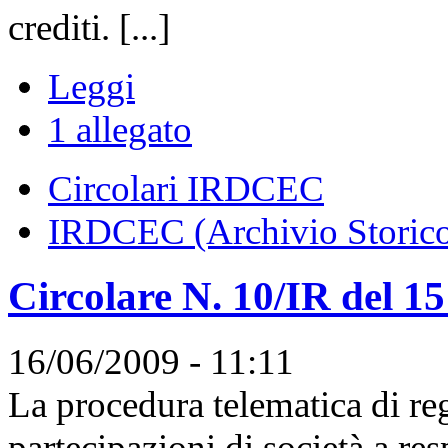
crediti. [...]
Leggi
1 allegato
Circolari IRDCEC
IRDCEC (Archivio Storic
Circolare N. 10/IR del 1
16/06/2009 - 11:11
La procedura telematica di reg
partecipazioni di società a resp