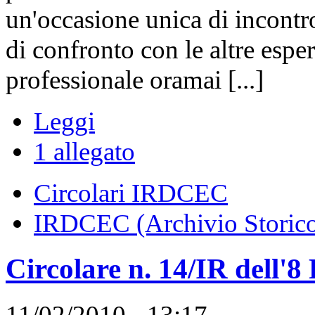
un'occasione unica di incontro
di confronto con le altre espe
professionale oramai [...]
Leggi
1 allegato
Circolari IRDCEC
IRDCEC (Archivio Storic
Circolare n. 14/IR dell'8
11/02/2010 - 13:17