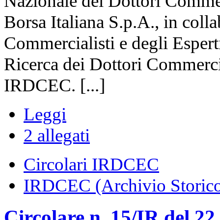
Nazionale dei Dottori Commerc
Borsa Italiana S.p.A., in coll
Commercialisti e degli Esperti
Ricerca dei Dottori Commercial
IRDCEC. [...]
Leggi
2 allegati
Circolari IRDCEC
IRDCEC (Archivio Storic
Circolare n. 15/IR del 2