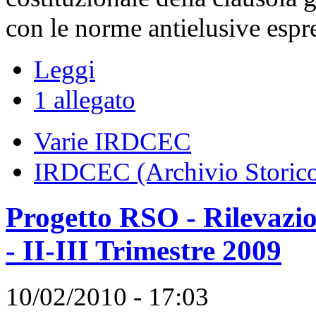
con le norme antielusive espres
Leggi
1 allegato
Varie IRDCEC
IRDCEC (Archivio Storic
Progetto RSO - Rilevazion
- II-III Trimestre 2009
10/02/2010 - 17:03