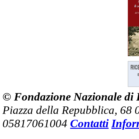
© Fondazione Nazionale di R
Piazza della Repubblica, 68
05817061004
Contatti
Infor