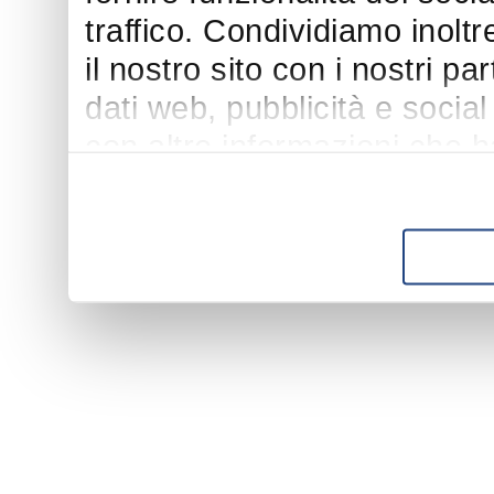
traffico. Condividiamo inoltr
il nostro sito con i nostri p
dati web, pubblicità e socia
con altre informazioni che h
suo utilizzo dei loro servizi.