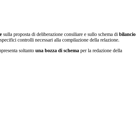
e
sulla proposta di deliberazione consiliare e sullo schema di
bilancio
pecifici controlli necessari alla compilazione della relazione.
appresenta soltanto
una bozza di schema
per la redazione della