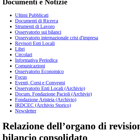
Documenti e Notizie
Ultimi Pubblicati
Documenti di Ricerca
Strumenti di Lavoro
Osservatorio sui bilanci
Osservatorio internazionale crisi d'impresa
Revisori Enti Locali
Libri
Circolari
Informativa Periodica
Comunicazioni
Osservatorio Economico
Focus
Eventi, Corsi e Convegni
Osservatorio Enti Locali (Archivio)
Docum. Fondazione Pacioli (Archivio)
Fondazione Aristeia (Archivio)
IRDCEC (Archivio Storico)
Newsletter
Relazione dell’organo di revision
bilancio consolidato