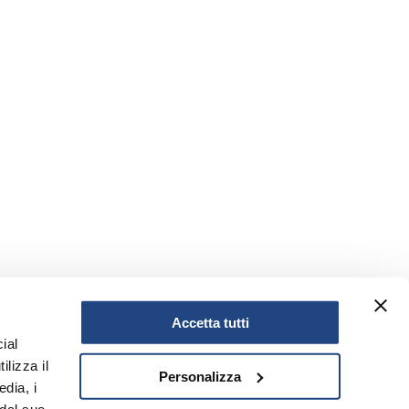
Accetta tutti
ial
ilizza il
Personalizza
edia, i