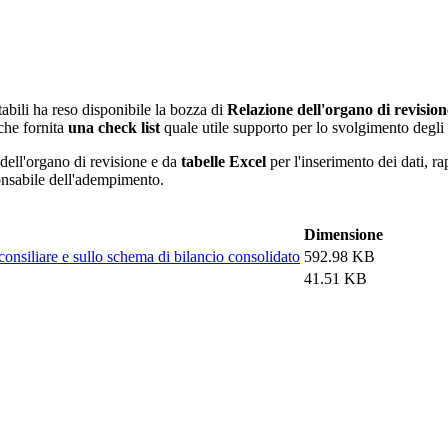
abili ha reso disponibile la bozza di
Relazione dell'organo di revision
che fornita
una check list
quale utile supporto per lo svolgimento degli s
 dell'organo di revisione e da
tabelle Excel
per l'inserimento dei dati, r
ponsabile dell'adempimento.
Dimensione
consiliare e sullo schema di bilancio consolidato
592.98 KB
41.51 KB