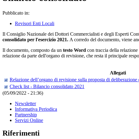
Pubblicato in:
Revisori Enti Locali
Il Consiglio Nazionale dei Dottori Commercialisti e degli Esperti Cont
consolidato per
l'
esercizio 2021.
A corredo del documento, viene an
Il documento, composto da un
testo Word
con traccia della relazione
relazione da parte dell'organo di revisione, che resta il principale res
Allegati
Relazione dell’organo di revisione sulla proposta di deliberazione 
Check list - Bilancio consolidato 2021
(05/09/2022 - 21:36)
Newsletter
Informativa Periodica
Partnership
Servizi Online
Riferimenti