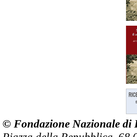
© Fondazione Nazionale di R
Piazza della Repubblica, 68