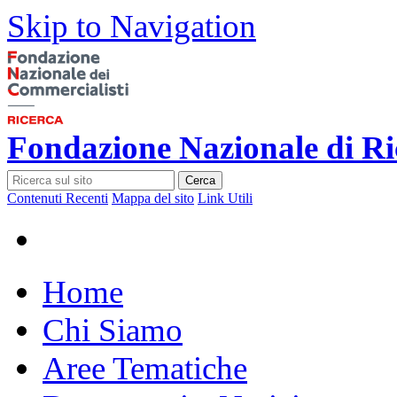
Skip to Navigation
Fondazione Nazionale di Ri
Cerca
Contenuti Recenti
Mappa del sito
Link Utili
Home
Chi Siamo
Aree Tematiche