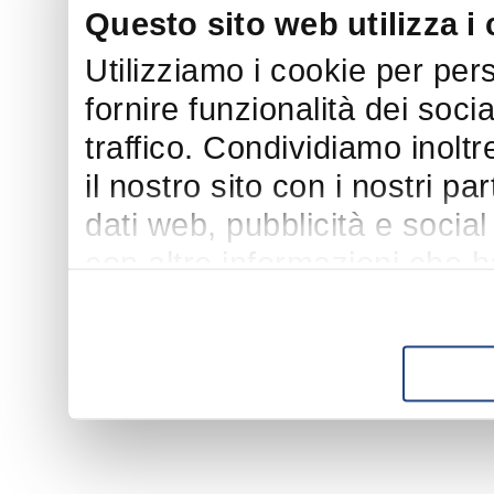
Questo sito web utilizza i
Utilizziamo i cookie per per
fornire funzionalità dei soci
traffico. Condividiamo inoltr
il nostro sito con i nostri p
dati web, pubblicità e socia
con altre informazioni che h
suo utilizzo dei loro servizi.