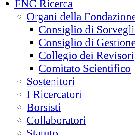
FNC Ricerca
Organi della Fondazion
Consiglio di Sorvegl
Consiglio di Gestion
Collegio dei Revisori
Comitato Scientifico
Sostenitori
I Ricercatori
Borsisti
Collaboratori
Statuto