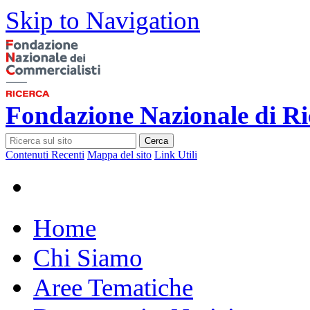
Skip to Navigation
Fondazione Nazionale di Ri
Cerca
Contenuti Recenti
Mappa del sito
Link Utili
Home
Chi Siamo
Aree Tematiche