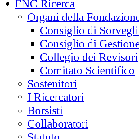
FNC Ricerca
Organi della Fondazion
Consiglio di Sorvegl
Consiglio di Gestion
Collegio dei Revisori
Comitato Scientifico
Sostenitori
I Ricercatori
Borsisti
Collaboratori
Statuto