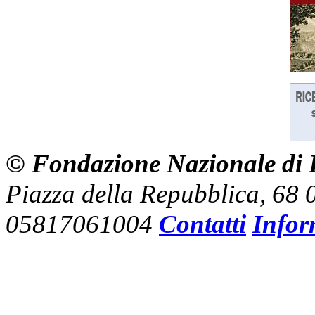
© Fondazione Nazionale di R
Piazza della Repubblica, 68
05817061004
Contatti
Infor