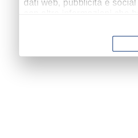
dati web, pubblicità e socia
con altre informazioni che h
suo utilizzo dei loro servizi.