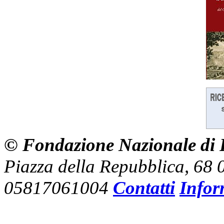
© Fondazione Nazionale di R
Piazza della Repubblica, 68
05817061004
Contatti
Infor