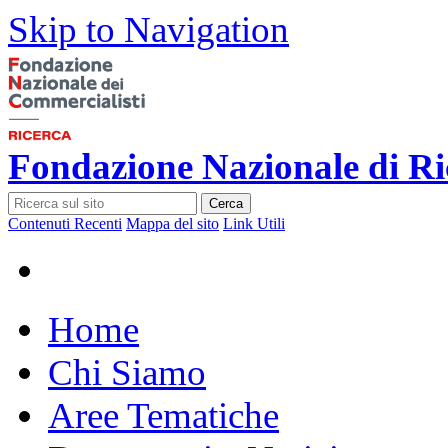
Skip to Navigation
Fondazione Nazionale di Ri
Cerca
Contenuti Recenti
Mappa del sito
Link Utili
Home
Chi Siamo
Aree Tematiche