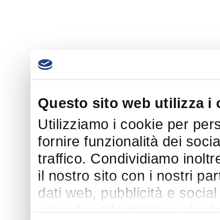
Questo sito web utilizza i
Utilizziamo i cookie per per
fornire funzionalità dei soci
traffico. Condividiamo inoltr
il nostro sito con i nostri p
dati web, pubblicità e socia
con altre informazioni che h