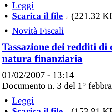
Leggi
Scarica il file
(221.32 KB
Novità Fiscali
Tassazione dei redditi di c
natura finanziaria
01/02/2007 - 13:14
Documento n. 3 del 1° febbra
Leggi
Scarica il file
(153.81 KB