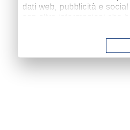
dati web, pubblicità e socia
con altre informazioni che h
suo utilizzo dei loro servizi.