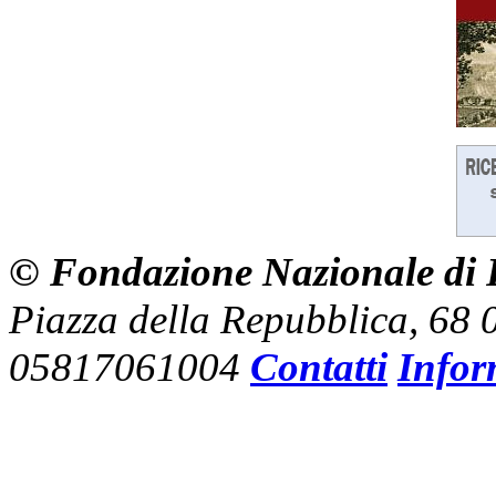
© Fondazione Nazionale di R
Piazza della Repubblica, 68
05817061004
Contatti
Infor