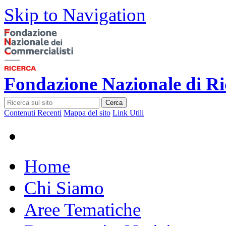
Skip to Navigation
Fondazione Nazionale di Ri
Cerca
Contenuti Recenti
Mappa del sito
Link Utili
Home
Chi Siamo
Aree Tematiche